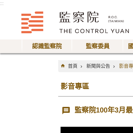
:::
跳到主要內容區塊
認識監察院
監察委員
:::
首頁
新聞與公告
影音
影音專區
監察院100年3月