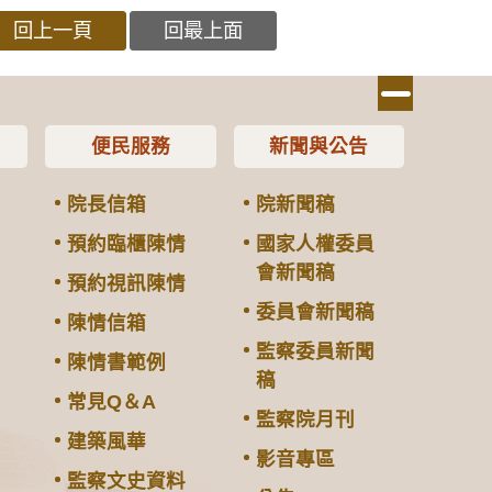
回上一頁
回最上面
便民服務
新聞與公告
院長信箱
院新聞稿
預約臨櫃陳情
國家人權委員
會新聞稿
預約視訊陳情
委員會新聞稿
陳情信箱
監察委員新聞
陳情書範例
稿
常見Q＆A
監察院月刊
建築風華
影音專區
監察文史資料