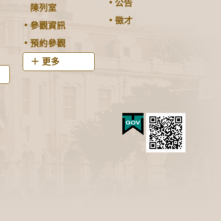
公告
陳列室
徵才
參觀資訊
預約參觀
更多