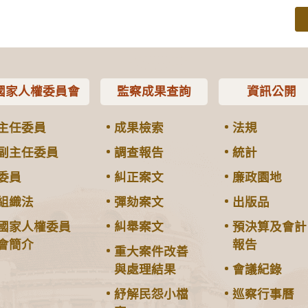
國家人權委員會
監察成果查詢
資訊公開
主任委員
成果檢索
法規
副主任委員
調查報告
統計
委員
糾正案文
廉政園地
組織法
彈劾案文
出版品
國家人權委員
糾舉案文
預決算及會計
會簡介
報告
重大案件改善
與處理結果
會議紀錄
紓解民怨小檔
巡察行事曆