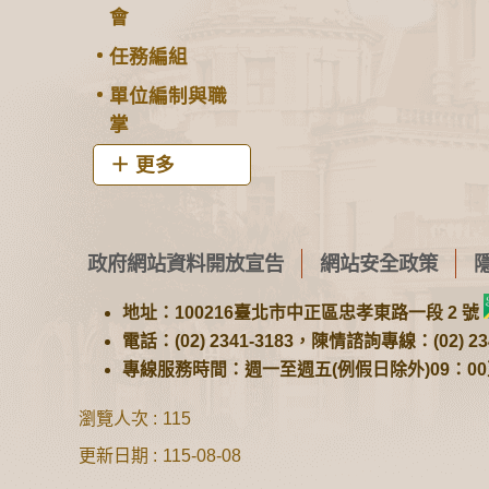
會
任務編組
單位編制與職
掌
更多
政府網站資料開放宣告
網站安全政策
地址：100216臺北市中正區忠孝東路一段 2 號
電話：(02) 2341-3183，陳情諮詢專線：(02) 234
專線服務時間：週一至週五(例假日除外)09：00至1
瀏覽人次
115
更新日期
115-08-08