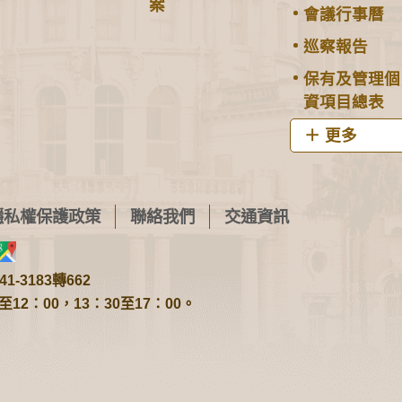
案
會議行事曆
巡察報告
保有及管理個
資項目總表
更多
隱私權保護政策
聯絡我們
交通資訊
1-3183轉662
2：00，13：30至17：00。