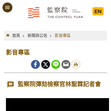
:::
跳到主要內容區塊
EN
:::
首頁
新聞與公告
影音專區
影音專區
監察院彈劾檢察官林聖霖記者會