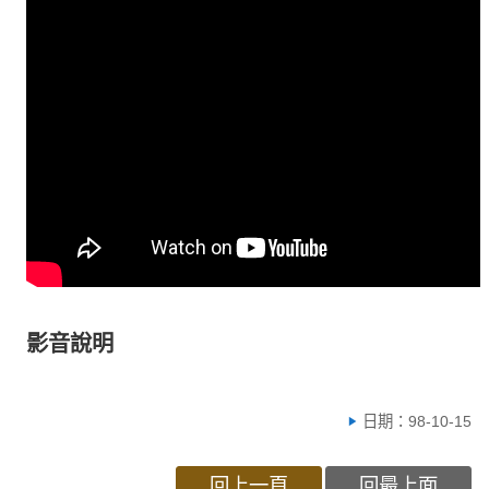
影音說明
日期：98-10-15
回上一頁
回最上面