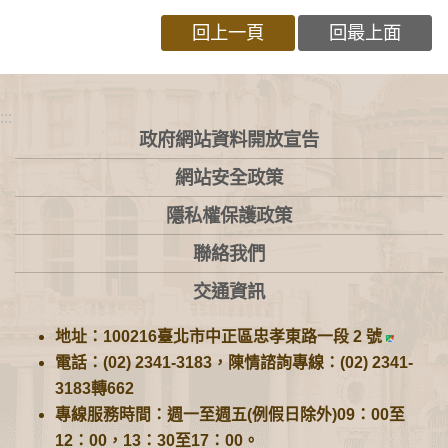
回上一頁
回最上面
:::
政府網站資料開放宣告
網站安全政策
隱私權保護政策
聯絡我們
交通資訊
地址：100216臺北市中正區忠孝東路一段 2 號
電話：(02) 2341-3183，陳情諮詢專線：(02) 2341-
3183轉662
專線服務時間：週一至週五(例假日除外)09：00至
12：00，13：30至17：00。