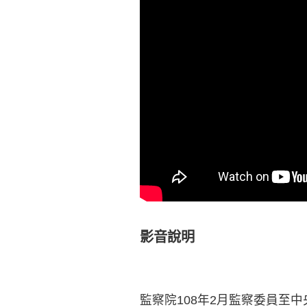
影音說明
監察院108年2月監察委員至