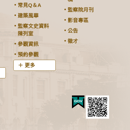
常見Q＆A
監察院月刊
建築風華
影音專區
監察文史資料
公告
陳列室
徵才
參觀資訊
預約參觀
更多