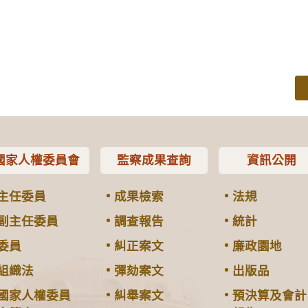
國家人權委員會
監察成果查詢
資訊公開
主任委員
成果檢索
法規
副主任委員
調查報告
統計
委員
糾正案文
廉政園地
組織法
彈劾案文
出版品
國家人權委員
糾舉案文
預決算及會計