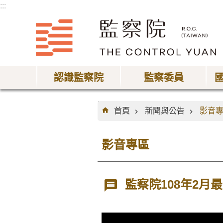
:::
跳到主要內容區塊
認識監察院
監察委員
:::
首頁
新聞與公告
影音
影音專區
監察院108年2月