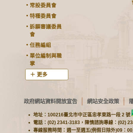
常設委員會
特種委員會
訴願審議委員
會
任務編組
單位編制與職
掌
更多
政府網站資料開放宣告
網站安全政策
地址：100216臺北市中正區忠孝東路一段 2 號
電話：(02) 2341-3183，陳情諮詢專線：(02) 234
專線服務時間：週一至週五(例假日除外)09：00至1