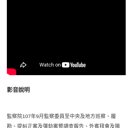
影音說明
監察院107年9月監察委員至中央及地方巡察、履
勘、提糾正案及彈劾案暨調查報告、外賓拜會及陽