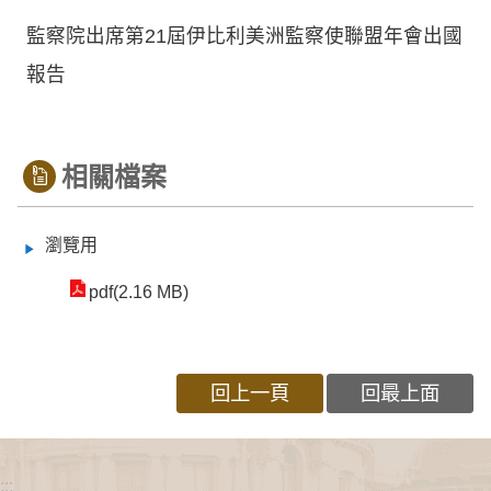
監察院出席第21屆伊比利美洲監察使聯盟年會出國
報告
相關檔案
瀏覽用
pdf(2.16 MB)
回上一頁
回最上面
:::