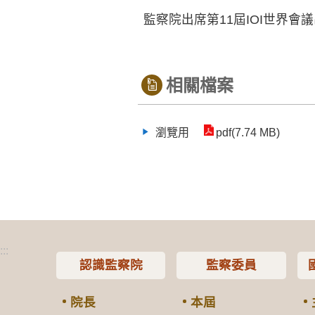
監察院出席第11屆IOI世界會
相關檔案
瀏覽用
pdf(7.74 MB)
:::
認識監察院
監察委員
院長
本屆