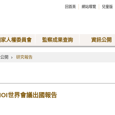
回首頁
網站導覽
兒童版
國家人權委員會
監察成果查詢
資訊公開
訊公開
研究報告
IOI世界會議出國報告