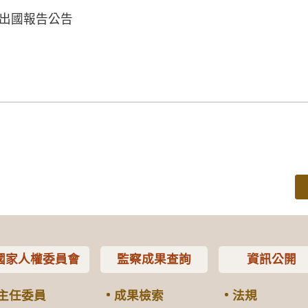
議出國報告公告
國家人權委員會
監察成果查詢
資訊公開
主任委員
成果檢索
法規