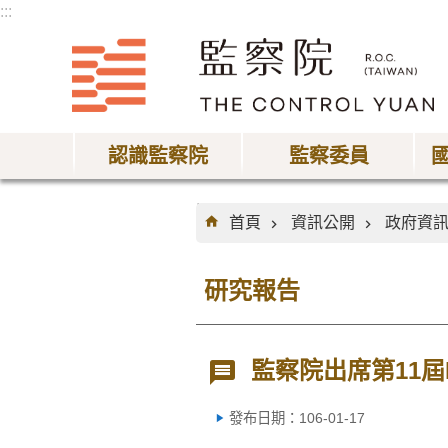
:::
跳到主要內容區塊
認識監察院
監察委員
:::
首頁
資訊公開
政府資
研究報告
監察院出席第11屆
發布日期：106-01-17