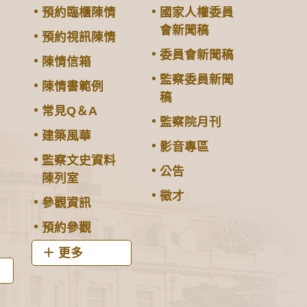
預約臨櫃陳情
國家人權委員
會新聞稿
預約視訊陳情
委員會新聞稿
陳情信箱
監察委員新聞
陳情書範例
稿
常見Q＆A
監察院月刊
建築風華
影音專區
監察文史資料
公告
陳列室
徵才
參觀資訊
預約參觀
更多