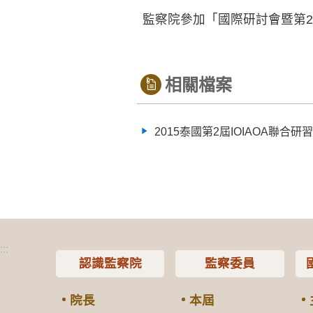
監察院參加「國際研討會暨第2屆
相關檔案
2015泰國第2屆IOIAOA聯合
:::
認識監察院
監察委員
院長
本屆