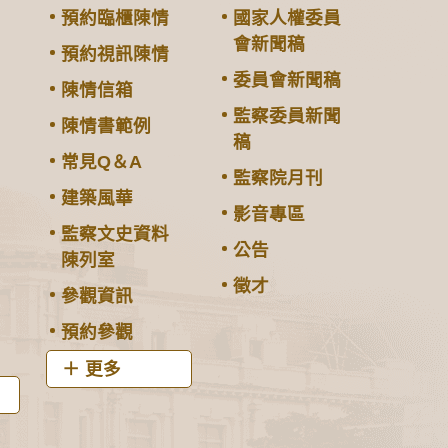
預約臨櫃陳情
國家人權委員
會新聞稿
預約視訊陳情
委員會新聞稿
陳情信箱
監察委員新聞
陳情書範例
稿
常見Q＆A
監察院月刊
建築風華
影音專區
監察文史資料
公告
陳列室
徵才
參觀資訊
預約參觀
更多