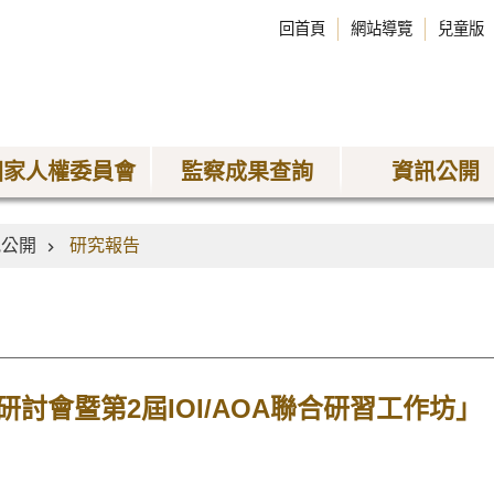
回首頁
網站導覽
兒童版
國家人權委員會
監察成果查詢
資訊公開
訊公開
研究報告
討會暨第2屆IOI/AOA聯合研習工作坊」