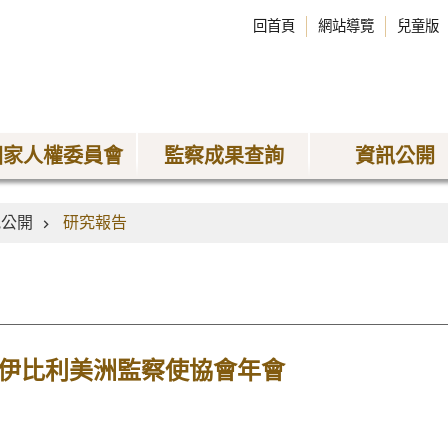
回首頁
網站導覽
兒童版
國家人權委員會
監察成果查詢
資訊公開
訊公開
研究報告
屆伊比利美洲監察使協會年會