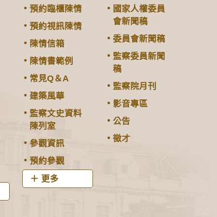
預約臨櫃陳情
國家人權委員
會新聞稿
預約視訊陳情
委員會新聞稿
陳情信箱
監察委員新聞
陳情書範例
稿
常見Q＆A
監察院月刊
建築風華
影音專區
監察文史資料
公告
陳列室
徵才
參觀資訊
預約參觀
更多