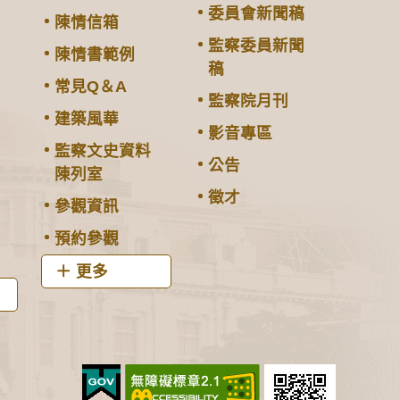
委員會新聞稿
陳情信箱
監察委員新聞
陳情書範例
稿
常見Q＆A
監察院月刊
建築風華
影音專區
監察文史資料
公告
陳列室
徵才
參觀資訊
預約參觀
更多