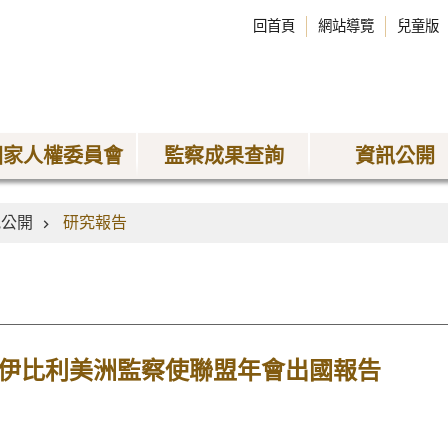
回首頁
網站導覽
兒童版
國家人權委員會
監察成果查詢
資訊公開
訊公開
研究報告
屆伊比利美洲監察使聯盟年會出國報告