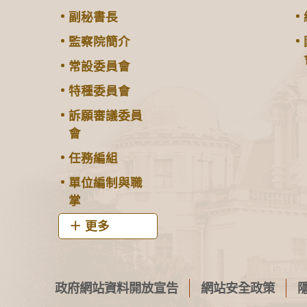
副秘書長
監察院簡介
常設委員會
特種委員會
訴願審議委員
會
任務編組
單位編制與職
掌
更多
政府網站資料開放宣告
網站安全政策