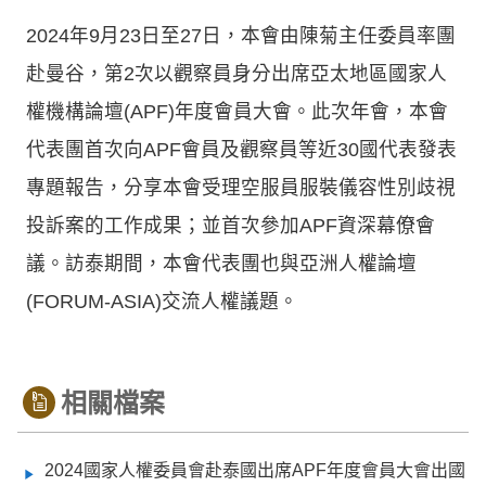
2024年9月23日至27日，本會由陳菊主任委員率團
赴曼谷，第2次以觀察員身分出席亞太地區國家人
權機構論壇(APF)年度會員大會。此次年會，本會
代表團首次向APF會員及觀察員等近30國代表發表
專題報告，分享本會受理空服員服裝儀容性別歧視
投訴案的工作成果；並首次參加APF資深幕僚會
議。訪泰期間，本會代表團也與亞洲人權論壇
(FORUM-ASIA)交流人權議題。
相關檔案
2024國家人權委員會赴泰國出席APF年度會員大會出國