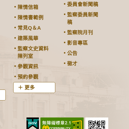
委員會新聞稿
陳情信箱
監察委員新聞
陳情書範例
稿
常見Q＆A
監察院月刊
建築風華
影音專區
監察文史資料
公告
陳列室
徵才
參觀資訊
預約參觀
更多