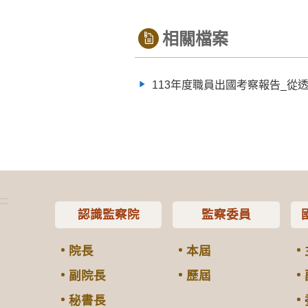
相關檔案
113年度職員出國考察報告_
:::
認識監察院
監察委員
院長
本屆
副院長
歷屆
秘書長