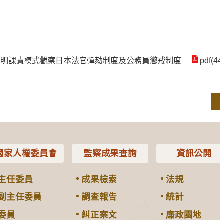
從透明課責模式觀察日本法官彈劾制度及公務員懲戒制度
pdf(4
國家人權委員會
監察成果查詢
資訊公開
主任委員
成果檢索
法規
副主任委員
調查報告
統計
委員
糾正案文
廉政園地