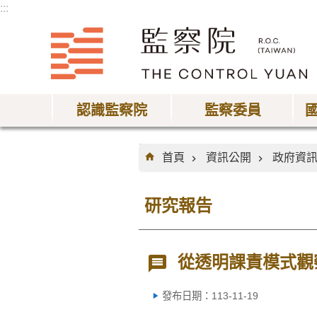
:::
跳到主要內容區塊
認識監察院
監察委員
:::
首頁
資訊公開
政府資
研究報告
從透明課責模式觀
發布日期：113-11-19