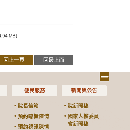
4.94 MB)
回上一頁
回最上面
便民服務
新聞與公告
院長信箱
院新聞稿
預約臨櫃陳情
國家人權委員
會新聞稿
預約視訊陳情