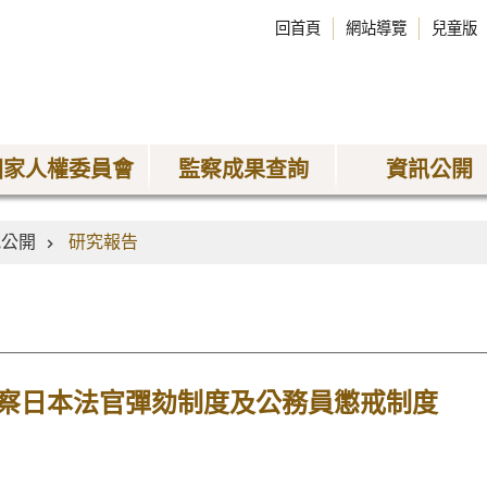
回首頁
網站導覽
兒童版
國家人權委員會
監察成果查詢
資訊公開
訊公開
研究報告
察日本法官彈劾制度及公務員懲戒制度