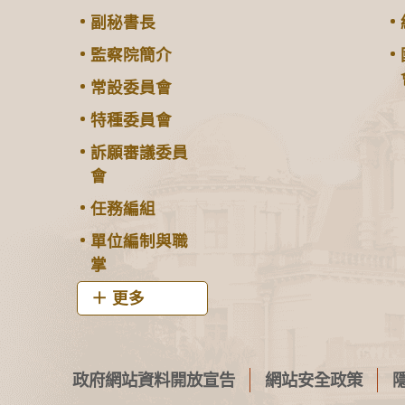
副秘書長
監察院簡介
常設委員會
特種委員會
訴願審議委員
會
任務編組
單位編制與職
掌
更多
政府網站資料開放宣告
網站安全政策