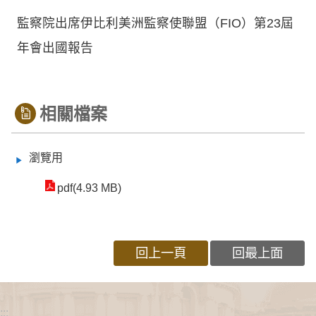
監察院出席伊比利美洲監察使聯盟（FIO）第23屆
年會出國報告
相關檔案
瀏覽用
pdf(4.93 MB)
回上一頁
回最上面
:::