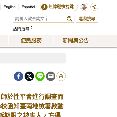
無障礙快捷鍵
English
Español
進階搜尋
熱門搜尋
便民服務
新聞與公告
尚師於性平會進行調查而
學校函知臺南地檢署啟動
訴期限之被害人，方得