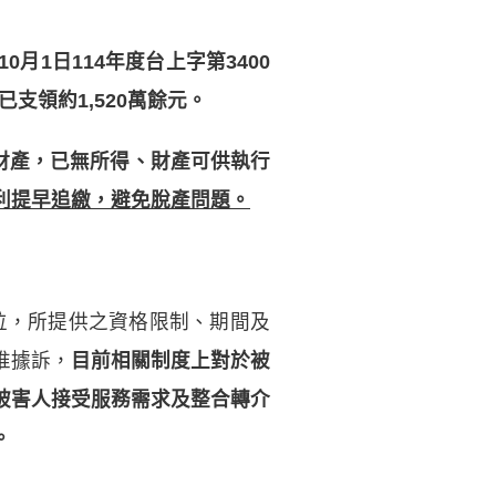
月1日114年度台上字第3400
支領約1,520萬餘元。
人財產，已無所得、財產可供執行
利提早追繳，避免脫產問題。
位，所提供之資格限制、期間及
惟據訴，
目前相關制度上對於被
被害人接受服務需求及整合轉介
。