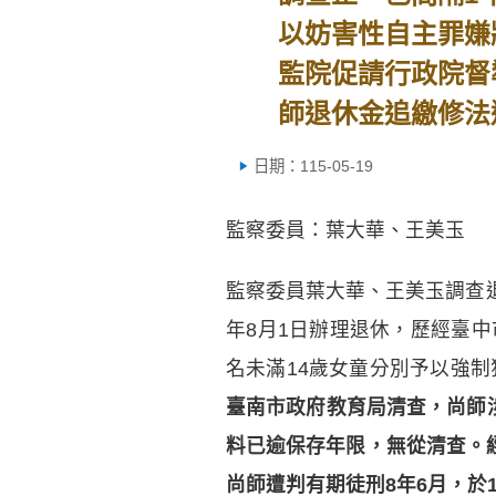
以妨害性自主罪嫌
監院促請行政院督
師退休金追繳修法
日期：115-05-19
監察委員：葉大華、王美玉
監察委員葉大華、王美玉調查退
年8月1日辦理退休，歷經臺
名未滿14歲女童分別予以強制
臺南市政府教育局清查，尚師
料已逾保存年限，無從清查。經
尚師遭判有期徒刑8年6月，於1