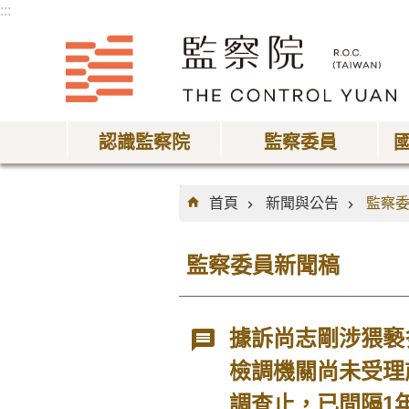
:::
跳到主要內容區塊
認識監察院
監察委員
:::
首頁
新聞與公告
監察
監察委員新聞稿
據訴尚志剛涉猥褻
檢調機關尚未受理
調查止，已間隔1