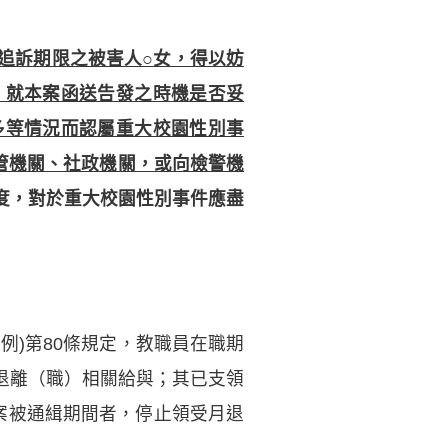
追訴期限之被害人○女，得以妨
，就本案函送告發之時機是否妥
多等情況而認屬重大校園性別事
主管機關、社政機關，或向檢警機
度，對於重大校園性別事件應盡
例)第80條規定，教職員在職期
退離（職）相關給與；其已支領
案被通緝期間者，停止領受月退