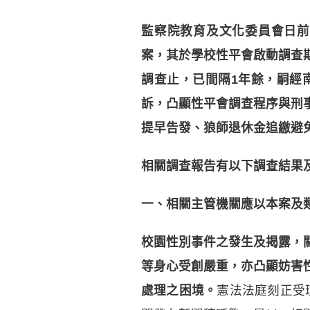
監察院教育及文化委員會日前(1
案，其於學校性平會啟動調查
調查止，已間隔1年餘，
嗣經
訴，凸顯性平會調查程序與刑
提早告發、狼師退休金追繳避
相關調查報告有以下調查結果
一、相關主管機關應以本案及
校園性別事件之發生及揭露，
等身心受創嚴重，亦凸顯妨害
處理之困境。
憲法法庭刻正受