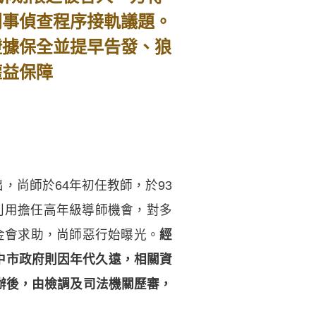
刑事偵查程序接軌議題。
證據保全並提早告發、狼
權益保障
，尚師於64年初任教師，於93
利用擔任高年級導師機會，對多
基金會求助，尚師惡行始曝光。
經
中市政府則因年代久遠，相關資
偵辦後，由檢調及司法機關歷審，