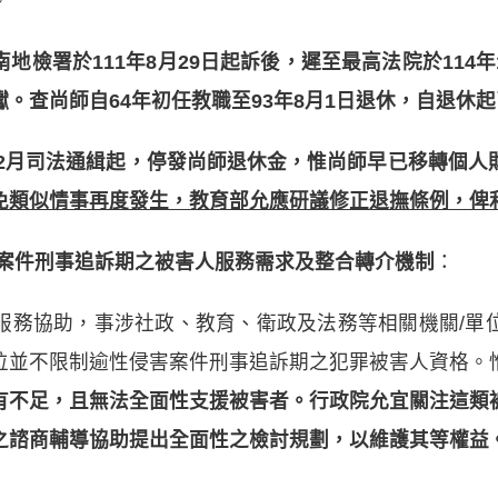
。
檢署於111年8月29日起訴後，遲至最高法院於114年10
。查尚師自64年初任教職至93年8月1日退休，自退休起已
12月司法通緝起，停發尚師退休金，惟尚師早已移轉個
免類似情事再度發生，教育部允應研議修正退撫條例，俾
案件刑事追訴期之被害人服務需求及整合轉介機制
：
服務協助，事涉社政、教育、衛政及法務等相關機關/單
位並不限制逾性侵害案件刑事追訴期之犯罪被害人資格。
有不足，且無法全面性支援被害者。行政院允宜關注這類
之諮商輔導協助提出全面性之檢討規劃，以維護其等權益