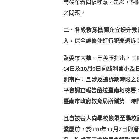
間發布新聞稿呼籲。是以，相
之問題。
二、各級教育機關允宜提升教
入，保全證據並進行犯罪追訴
監委葉大華、王美玉指出，尚
14日及10月9日向勝利國小
別事件，且涉及追訴期時限之法
平會調查報告函送臺南地檢署，
臺南市政府教育局所稱第一時
且自被害人向學校檢舉至學校
繫屬前，於110年11月7日