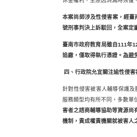
休金權利，至原因消滅時恢復
本案尚師涉及性侵害案，經臺南地
號刑事判決上訴駁回，全案定讞
臺南市政府教育局雖自111年
追繳，僅取得執行憑證。
為避
四、行政院允宜關注逾性侵害
針對性侵害被害人輔導保護及
服務類型均有所不同，多數單
害者之諮商輔導協助等資源尚
機制，責成權責機關就被害人