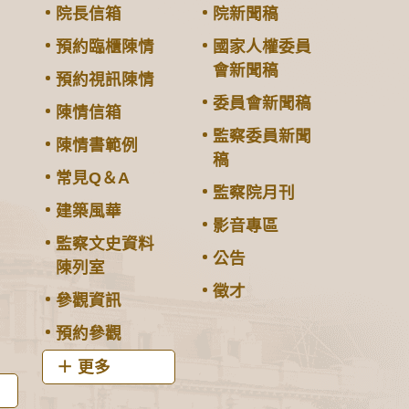
院長信箱
院新聞稿
預約臨櫃陳情
國家人權委員
會新聞稿
預約視訊陳情
委員會新聞稿
陳情信箱
監察委員新聞
陳情書範例
稿
常見Q＆A
監察院月刊
建築風華
影音專區
監察文史資料
公告
陳列室
徵才
參觀資訊
預約參觀
更多