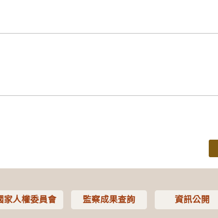
國家人權委員會
監察成果查詢
資訊公開