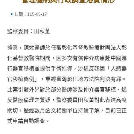
日期：115-05-17
監察委員：田秋堇
據悉，陳姓醫師於任職彰化基督教醫療財團法人彰
化基督教醫院期間，因多次有償仲介病患赴中國進
行器官移植並提供手術指導，涉違反我國「人體器
官移植條例」，業經臺灣彰化地方法院判決有罪。
此案引發外界對於部分醫師涉及仲介器官移植、違
反醫療倫理之質疑，監察委員田秋堇對此表達高度
關切，歷經數月函文相關單位持續了解，目前已正
式申請自動調查。