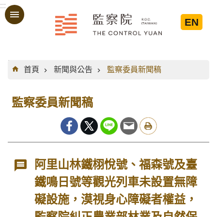
:::
跳到主要內容區塊
EN
:::
首頁
新聞與公告
監察委員新聞稿
監察委員新聞稿
阿里山林鐵栩悅號、福森號及臺
鐵鳴日號等觀光列車未設置無障
礙設施，漠視身心障礙者權益，
監察院糾正農業部林業及自然保