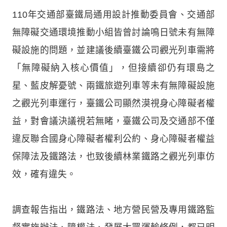
110年交通部臺鐵局通用設計推動委員會、交通部
無障礙交通環境推動小組皆曾討論鳴日號未有無障
礙設施的問題，並建議後續臺鐵公司觀光列車需將
「無障礙納入核心價值」，但接續卻仍有環島之
星、藍皮解憂號、兩鐵旅遊列車等未有無障礙設施
之觀光列車運行，臺鐵公司顯然漠視身心障礙者權
益，對會議決議視若無睹，臺鐵公司及交通部不僅
違反聯合國身心障礙者權利公約、身心障礙者權益
保障法及鐵路法，也致後續林業鐵路之觀光列車仿
效，確有違失。
調查報告指出，鐵路法、地方營民營及專用鐵路監