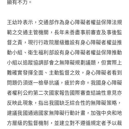
顯有不力。
王幼玲表示，交通部作為身心障礙者權益保障法規
範之交通主管機關，長年未善盡事前審查及事後監
督之責，現行行政院層級雖設有身心障礙者權益推
動小組、衛生福利部設有身心障礙者權益保障推動
小組以追蹤協調部會之無障礙規劃議題，但實際上
難確實發揮全面、主動監督之效，身心障礙者看到
問題仍須逐一檢舉抗議，疲於奔命。我國身心障礙
者權利公約第二次國家報告國際審查結論性意見亦
反映此現象，指出我國缺乏綜合性的無障礙策略，
建議我國通過國家無障礙行動計畫，加強中央和地
方層級的監督機制，並建立對不遵循規定者予以裁