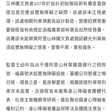
又林鐵文資處107年於設計初始階段即有審查委員
提出是否應設置無障礙之疑問，該處卻未正視處
理，該處相關列車規劃及設計製造、營運招標等重
要過程皆有依規定函報農業部林業及自然保育署，
該署卻未能察覺阿里山林鐵文資處錯認觀光列車無
須設置無障礙之情事，督導不周，實有違失。
監委王幼玲指出不僅阿里山林業鐵路運行之栩悅
號、福森號未設置無障礙設施，臺鐵公司營運之鳴
日號、環島之星、藍皮解憂號、兩鐵旅遊列車等列
車亦未設置，且過程皆未邀集身心障礙者團體代
表、社政主管機關等研商，違反聯合國身心障礙者
權利公約、身心障礙者權益保障法及鐵路法意旨。