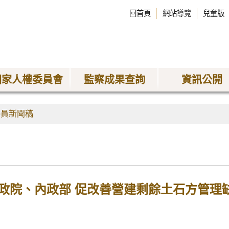
回首頁
網站導覽
兒童版
國家人權委員會
監察成果查詢
資訊公開
委員新聞稿
政院、內政部 促改善營建剩餘土石方管理