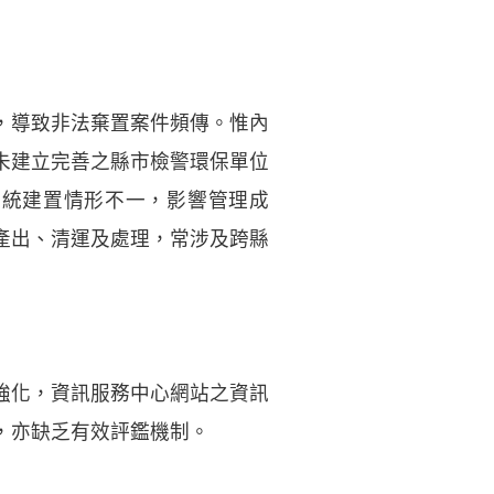
，導致非法棄置案件頻傳。惟內
未建立完善之縣市檢警環保單位
系統建置情形不一，影響管理成
產出、清運及處理，常涉及跨縣
強化，資訊服務中心網站之資訊
，亦缺乏有效評鑑機制。