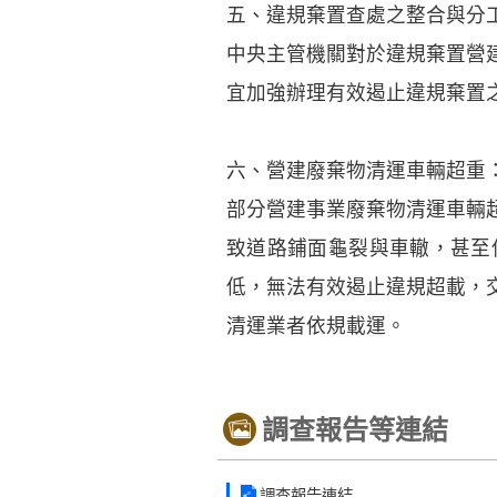
五、違規棄置查處之整合與分
中央主管機關對於違規棄置營
宜加強辦理有效遏止違規棄置
六、營建廢棄物清運車輛超重
部分營建事業廢棄物清運車輛
致道路鋪面龜裂與車轍，甚至
低，無法有效遏止違規超載，
清運業者依規載運。
調查報告等連結
調查報告連結