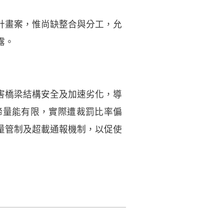
計畫案，惟尚缺整合與分工，允
露。
害橋梁結構安全及加速劣化，導
締量能有限，實際遭裁罰比率偏
量管制及超載通報機制，以促使