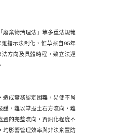
「廢棄物清理法」等多重法規範
雖指示法制化，惟草案自95年
修法方向及具體時程，致立法遲
。
，造成實務認定困難，易使不肖
嚴謹，難以掌握土石方流向，難
處置的完整流向，資訊化程度不
，均影響管理效率與非法棄置防