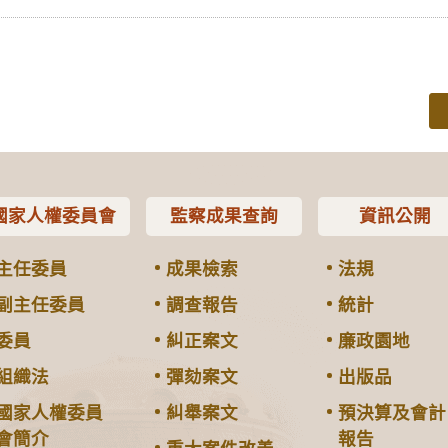
國家人權委員會
監察成果查詢
資訊公開
主任委員
成果檢索
法規
副主任委員
調查報告
統計
委員
糾正案文
廉政園地
組織法
彈劾案文
出版品
國家人權委員
糾舉案文
預決算及會計
會簡介
報告