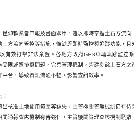
：
，僅仰賴業者申報及書面聯單，難以即時掌握土石方流向
動土方流向管控等措施，惟缺乏即時監控與追蹤功能，且
以有效打擊非法棄置。各地方政府GPS車輛軌跡監控
道受限或遭排擠問題，完善管理機制。營建剩餘土石方之
作平台，導致資訊流通不暢，影響查緝效率。
化：
超出核准土地使用範圍等缺失，主管機關管理機制仍有待
相關通報查處機制有待強化，主管機關管理查核機制鬆散