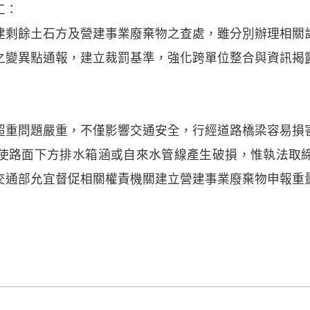
工：
建剩餘土石方及營建事業廢棄物之查處，雖分別辦理相關
之變異點通報，建立裁罰基準，強化跨單位整合與資訊揭
：
超重問題嚴重，不僅影響交通安全，行經道路橋梁容易損
使路面下方排水箱涵或自來水管線產生破損，惟執法取
交通部允宜督促相關權責機關建立營建事業廢棄物申報重