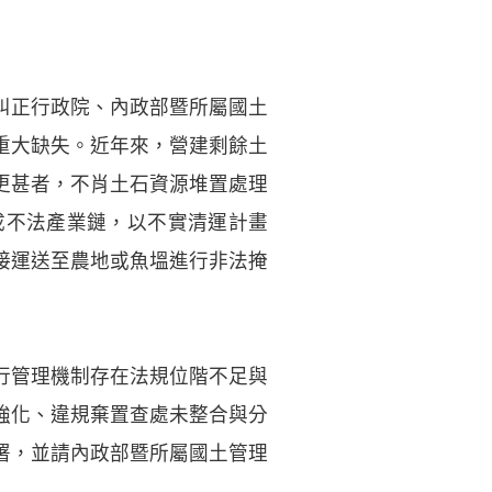
糾正行政院、內政部暨所屬國土
重大缺失。近年來，營建剩餘土
更甚者，不肖土石資源堆置處理
成不法產業鏈，以不實清運計畫
接運送至農地或魚塭進行非法掩
行管理機制存在法規位階不足與
強化、違規棄置查處未整合與分
署，並請內政部暨所屬國土管理