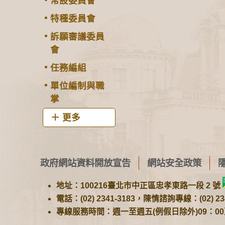
常設委員會
特種委員會
訴願審議委員
會
任務編組
單位編制與職
掌
更多
政府網站資料開放宣告
網站安全政策
地址：100216臺北市中正區忠孝東路一段 2 號
電話：(02) 2341-3183，陳情諮詢專線：(02) 234
專線服務時間：週一至週五(例假日除外)09：00至1