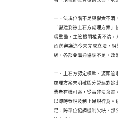
一、法規位階不足與權責不清
「營建剩餘土石方處理方案」
疇重疊，主管機關權責不清，
函送審議迄今未完成立法，組
緩，各部會溝通協調不足，政
二、土石方認定標準、源頭管
處理方案未明確區分營建剩餘
業者有機可乘，從事非法棄置
以即時發現及制止違規行為。
足，跨單位協調機制欠缺，部