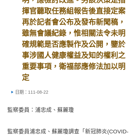
揮官聽取任務組報告後直接定案
再於記者會公布及發布新聞稿，
雖無會議紀錄，惟相關法令未明
確規範是否應製作及公開，鑒於
事涉國人健康權益及知的權利之
重要事項，衛福部應修法加以明
定
日期：111-08-22
監察委員：浦忠成、蘇麗瓊
監察委員浦忠成、蘇麗瓊調查「新冠肺炎(COVID-