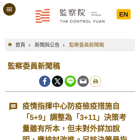
:::
跳到主要內容區塊
EN
:::
首頁
新聞與公告
監察委員新聞稿
監察委員新聞稿
疫情指揮中心防疫檢疫措施自
「5+9」調整為「3+11」決策考
量雖有所本，但未對外詳加說
明，應檢討改進。另該決策是指