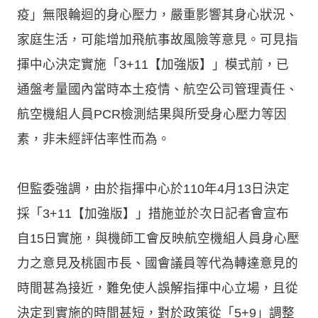
疫」無限輪迴的身心壓力，嚴重影響其身心狀況、
家庭生活，可能增加飛航事故風險等意見。可見指
揮中心決定實施「3+11【加強版】」模式前，已
通盤考量國內當時本土疫情、航空公司管理責任、
航空機組人員PCR檢測結果與所受身心壓力等因
素，非未經評估率性而為。
但監委強調，由於指揮中心於110年4月13日決定
採「3+11【加強版】」措施並於次日記者會宣布
自15日實施，與機師工會反映航空機組人員身心壓
力之意見及桃園市長、國會議員等代為轉達意見的
時間甚為接近，難免使人誤解指揮中心立場，且從
決定到實施的時間甚短，對於政策從「5+9」調整