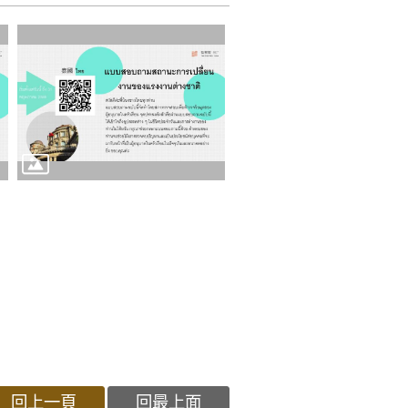
回上一頁
回最上面