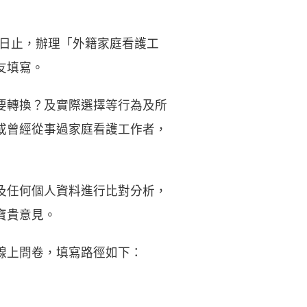
1日止，辦理「外籍家庭看護工
友填寫。
要轉換？及實際選擇等行為及所
或曾經從事過家庭看護工作者，
及任何個人資料進行比對分析，
寶貴意見。
線上問卷，填寫路徑如下：