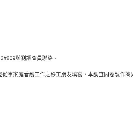
183#809與劉調查員聯絡。
經從事家庭看護工作之移工朋友填寫，本調查問卷製作簡