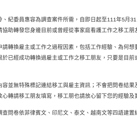
、紀委員惠容為調查案件所需，自即日起至111年5月3
請協助轉發您身邊目前或曾經從事家庭看護工作之移工朋
申請轉換雇主或工作之過程因素，包括工作經驗、為何想
限於已經成功轉換過雇主或工作之移工朋友，只要是目前
內容並無特殊標記連結移工與雇主資訊；不會把問卷結果
放心轉請移工朋友填寫，移工朋也請放心留下您的經驗及
調查問卷依菲律賓文、印尼文、泰文、越南文等四語建置