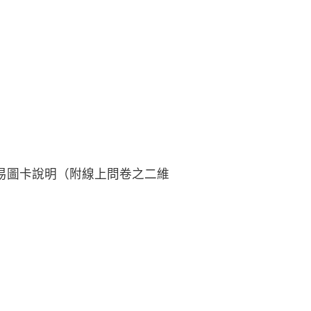
易圖卡說明（附線上問卷之二維