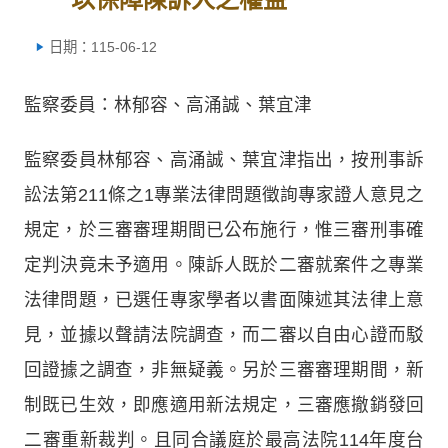
日期：115-06-12
監察委員：林郁容、高涌誠、葉宜津
監察委員林郁容、高涌誠、葉宜津指出，按刑事訴
訟法第211條之1專業法律問題徵詢專家證人意見之
規定，於三審審理期間已公布施行，惟三審刑事確
定判決竟未予適用。陳訴人既於二審就案件之專業
法律問題，已選任專家學者以書面陳述其法律上意
見，並據以聲請法院調查，而二審以自由心證而駁
回證據之調查，非無疑義。另於三審審理期間，新
制既已生效，即應適用新法規定，三審應撤銷發回
二審重新裁判。且同合議庭於最高法院114年度台