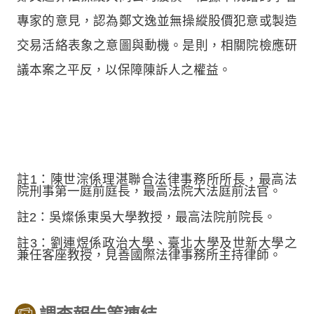
專家的意見，認為鄭文逸並無操縱股價犯意或製造
交易活絡表象之意圖與動機。是則，相關院檢應研
議本案之平反，以保障陳訴人之權益。
註1：陳世淙係理湛聯合法律事務所所長，最高法
院刑事第一庭前庭長，最高法院大法庭前法官。
註2：吳燦係東吳大學教授，最高法院前院長。
註3：劉連煜係政治大學、臺北大學及世新大學之
兼任客座教授，見善國際法律事務所主持律師。