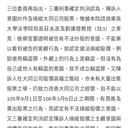
三位委員再指出，三審刑事確定判決認為，陳訴人
意圖炒作及操縱大同公司股票。惟據本院諮詢東吳
大學法學院院長莊永丞及劉連煜教授（註3）之意
見：檢察官要證明被告有不法炒股的意圖，不能單
以看到被告的客觀行為，就認定違法操縱股價，例
如使用竊盜罪，外觀上的行為上是竊盜，但沒有為
自己或他人有竊盜的意圖，就不成立竊盜罪。又陳
訴人在大同公司股價高檔之階段，亦未有大量出售
股票之舉，仍致力改善大同公司之經營，自不能以
105年9月1日至106年3月6日止之期間，有買進及
賣出股票之行為，而認定有不法操縱股價之意圖。
又三審確定判決認定陳訴人操縱股價之主觀意圖與