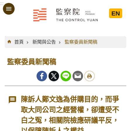
:::
跳到主要內容區塊
EN
:::
首頁
新聞與公告
監察委員新聞稿
監察委員新聞稿
陳訴人鄭文逸為併購目的，而爭
取大同公司之經營權，卻遭受不
白之冤，相關院檢應研議平反，
以保障陳訴人之權益