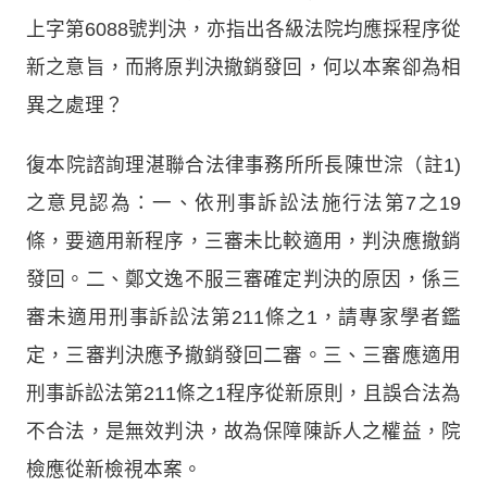
上字第6088號判決，亦指出各級法院均應採程序從
新之意旨，而將原判決撤銷發回，何以本案卻為相
異之處理？
復本院諮詢理湛聯合法律事務所所長陳世淙（註1)
之意見認為：一、依刑事訴訟法施行法第7之19
條，要適用新程序，三審未比較適用，判決應撤銷
發回。二、鄭文逸不服三審確定判決的原因，係三
審未適用刑事訴訟法第211條之1，請專家學者鑑
定，三審判決應予撤銷發回二審。三、三審應適用
刑事訴訟法第211條之1程序從新原則，且誤合法為
不合法，是無效判決，故為保障陳訴人之權益，院
檢應從新檢視本案。