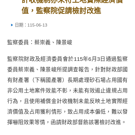
值，監察院促請檢討改進
日期：115-06-13
監察委員：蔡崇義、陳景峻
監察院財政及經濟委員會於115年6月3日通過監察
委員蔡崇義、陳景峻所提調查報告，針對財政部國
有財產署（下稱國產署）長期處理砂石場占用國有
非公用土地案件效能不彰，未能有效遏止違規占用
行為，且使用補償金計收機制未能反映土地實際經
濟價值及占用獲利情形，致占用成本偏低，難以發
揮嚇阻效果等情，函請財政部督飭該署檢討改進。