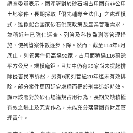
調查委員表示，國產署對於砂石場占用國有非公用
土地案件，長期採取「優先輔導合法化」之處理模
式，雖係配合國家砂石供應政策及產業管理需求，
並稱近年已強化巡查、列管及科技監測等管理措
施，使列管案件數逐步下降。然而，截至114年6月
底止，列管案件仍高達92家，占用面積達116萬餘
平方公尺，規模龐鉅，且其中仍有25家尚未提起排
除侵害民事訴訟，另有6家列管逾20年迄未有效排
除，部分案件更因延宕處理而罹於刑事追訴時效。
顯示該署對於砂石場違規占用行為，長期欠缺積極
有效之遏止及究責作為，未能充分落實國有財產管
理責任。