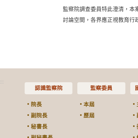
監察院調查委員特此澄清，本
討論空間，各界應正視教育行
:::
認識監察院
監察委員
院長
本屆
副院長
歷屆
秘書長
副秘書長