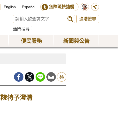
無障礙快捷鍵
English
Español
進階搜尋
熱門搜尋
便民服務
新聞與公告
察院特予澄清