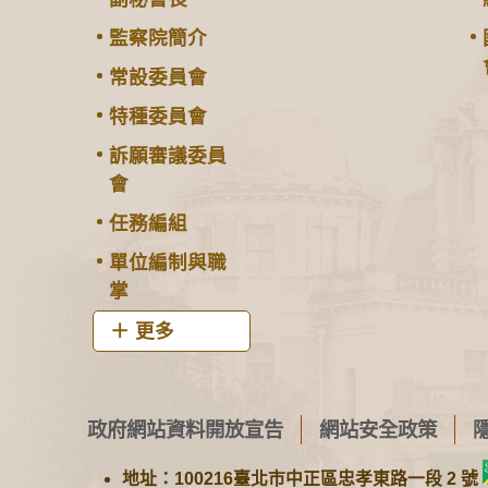
監察院簡介
常設委員會
特種委員會
訴願審議委員
會
任務編組
單位編制與職
掌
更多
政府網站資料開放宣告
網站安全政策
地址：100216臺北市中正區忠孝東路一段 2 號