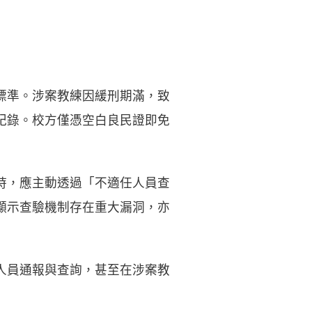
標準。涉案教練因緩刑期滿，致
紀錄。校方僅憑空白良民證即免
時，應主動透過「不適任人員查
顯示查驗機制存在重大漏洞，亦
人員通報與查詢，甚至在涉案教