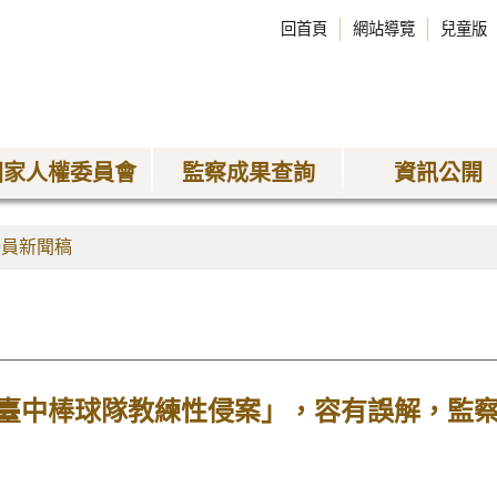
回首頁
網站導覽
兒童版
國家人權委員會
監察成果查詢
資訊公開
委員新聞稿
臺中棒球隊教練性侵案」，容有誤解，監