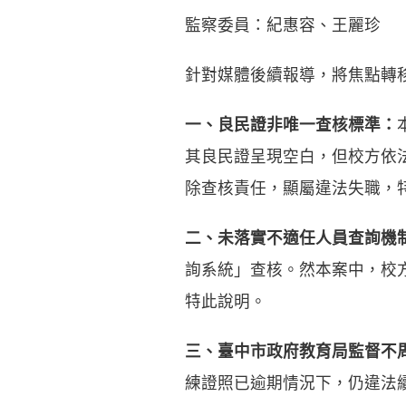
監察委員：紀惠容、王麗珍
針對媒體後續報導，將焦點轉
一、良民證非唯一查核標準：
其良民證呈現空白，但校方依
除查核責任，顯屬違法失職，
二、未落實不適任人員查詢機
詢系統」查核。然本案中，校
特此說明。
三、臺中市政府教育局監督不
練證照已逾期情況下，仍違法