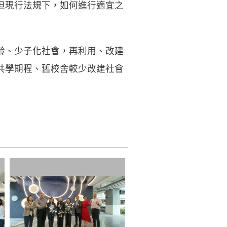
，但現行法規下，如何進行適宜之
齡、少子化社會，再利用、改建
共學期程、舊校舍較少改建社會