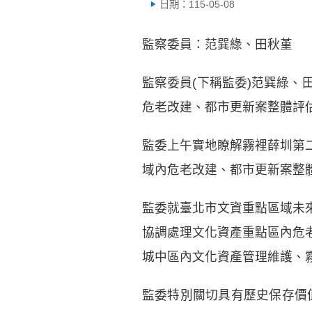
日期：115-05-08
監察委員：范巽綠、田秋堇
監察委員(下稱監委)范巽綠、
危老改建、都市更新案整體評
監委上午實地瞭解霧裡薛圳第
域內危老改建、都市更新案整
監委就臺北市文資重點區域未
協調處理文化資產重點區內危
城中區內文化資產管理維護、
監委特別關切具有歷史保存價