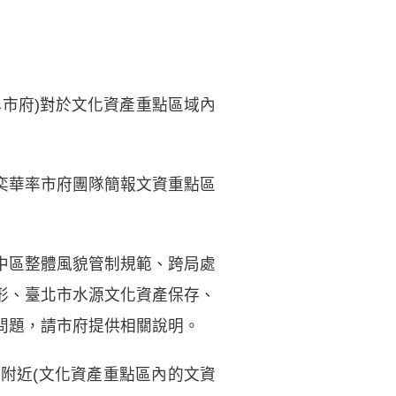
稱市府)對於文化資產重點區域內
奕華率市府團隊簡報文資重點區
中區整體風貌管制規範、跨局處
形、臺北市水源文化資產保存、
問題，請市府提供相關說明。
附近(文化資產重點區內的文資