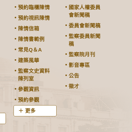
預約臨櫃陳情
國家人權委員
會新聞稿
預約視訊陳情
委員會新聞稿
陳情信箱
監察委員新聞
陳情書範例
稿
常見Q＆A
監察院月刊
建築風華
影音專區
監察文史資料
公告
陳列室
徵才
參觀資訊
預約參觀
更多