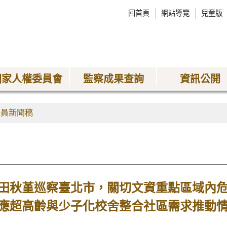
回首頁
網站導覽
兒童版
國家人權委員會
監察成果查詢
資訊公開
委員新聞稿
田秋堇巡察臺北市，關切文資重點區域內
應超高齡與少子化校舍整合社區需求推動