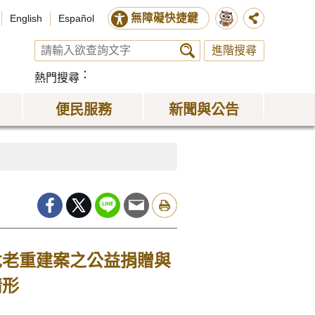
無障礙快捷鍵
English
Español
進階搜尋
熱門搜尋
便民服務
新聞與公告
危老重建案之公益捐贈與
情形