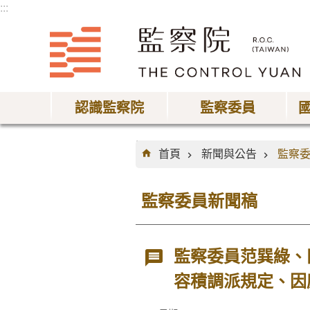
:::
跳到主要內容區塊
認識監察院
監察委員
:::
首頁
新聞與公告
監察
監察委員新聞稿
監察委員范巽綠、
容積調派規定、因