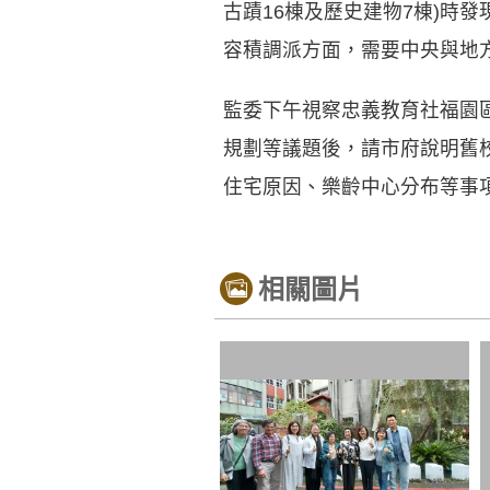
古蹟16棟及歷史建物7棟)時
容積調派方面，需要中央與地
監委下午視察忠義教育社福園
規劃等議題後，請市府說明舊
住宅原因、樂齡中心分布等事
相關圖片