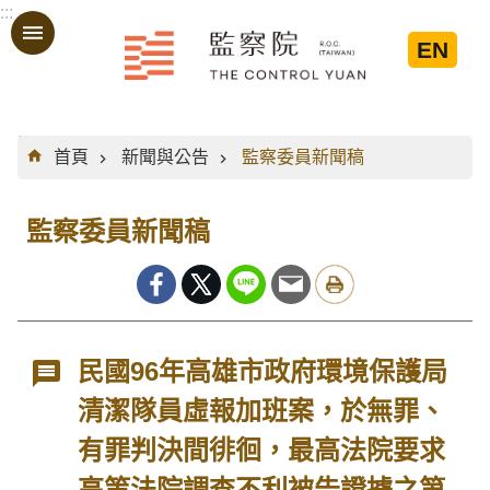
:::
跳到主要內容區塊
EN
:::
首頁
新聞與公告
監察委員新聞稿
監察委員新聞稿
民國96年高雄市政府環境保護局
清潔隊員虛報加班案，於無罪、
有罪判決間徘徊，最高法院要求
高等法院調查不利被告證據之第