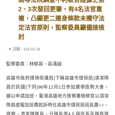
2、3次發回更審，有4名法官重
複，凸顯更二連身條款未遵守法
定法官原則，監察委員籲儘速檢
討
日期：115-01-16
監察委員：林郁容、高涌誠
高雄市政府環境保護局(下稱高雄市環保局)清潔隊
員於民國(下同)96年12月2日參加選舉造勢大會，
據以申請加班，臺灣高雄地方檢察署檢察官以清潔
隊員虛報加班費起訴時任高雄市環保局局長蕭○○、
視察、清潔隊隊長、分隊長等4人與班長及隊員等