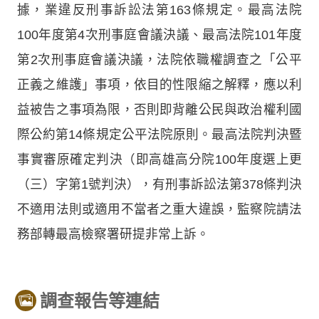
據，業違反刑事訴訟法第163條規定。最高法院
100年度第4次刑事庭會議決議、最高法院101年度
第2次刑事庭會議決議，法院依職權調查之「公平
正義之維護」事項，依目的性限縮之解釋，應以利
益被告之事項為限，否則即背離公民與政治權利國
際公約第14條規定公平法院原則。最高法院判決暨
事實審原確定判決（即高雄高分院100年度選上更
（三）字第1號判決），有刑事訴訟法第378條判決
不適用法則或適用不當者之重大違誤，監察院請法
務部轉最高檢察署研提非常上訴。
調查報告等連結