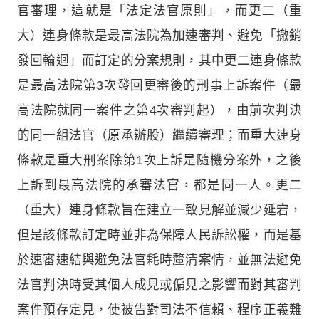
官審理，這就是「法定法官原則」，而更二（重
大）連身條款是最高法院為加速審判、避免「撤銷
發回輪迴」而訂定的分案規則，其中更二連身條款
是最高法院第3次發回更審後的刑事上訴案件（最
高法院就同一案件之第4次審判起），由前次判決
的同一組法官（原承辦股）繼續審理；而重大連身
條款是重大刑案除第1次上訴是隨機分案外，之後
上訴到最高法院的承審法官，都是同一人。更二
（重大）連身條款旨在建立一致見解並減少延宕，
但是該條款訂定時並非為保障人民訴訟權，而是基
於速審速結與避免法官耗時釐清案情，並無法避免
法官判決時受其個人成見或偏見之影響而對其審判
案件預存定見，使被告對司法不信賴、程序正義難