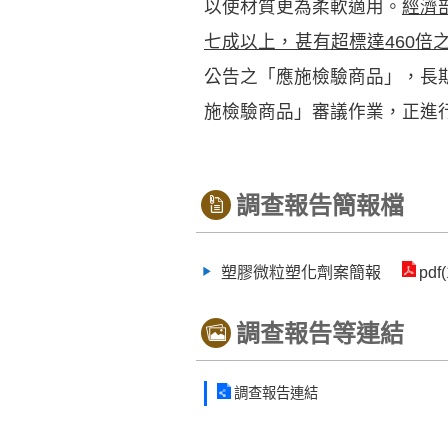
以使材質更為柔軟適用。
經濟
七成以上，甚有超標達460倍
公告之「應施檢驗商品」，長
施檢驗商品」審議作業，正進
調查報告簡報檔
塑膠微粒塑化劑案簡報
pdf
調查報告等連結
調查報告連結