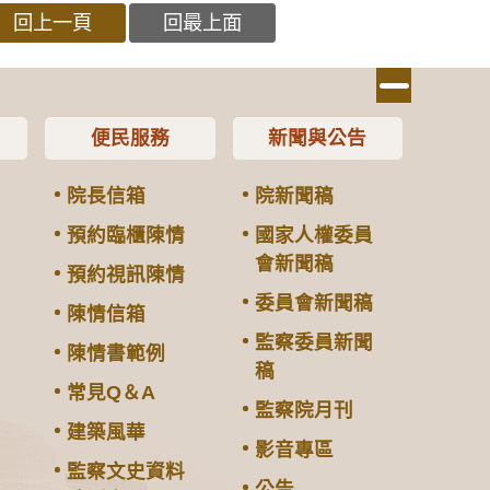
回上一頁
回最上面
便民服務
新聞與公告
院長信箱
院新聞稿
預約臨櫃陳情
國家人權委員
會新聞稿
預約視訊陳情
委員會新聞稿
陳情信箱
監察委員新聞
陳情書範例
稿
常見Q＆A
監察院月刊
建築風華
影音專區
監察文史資料
公告