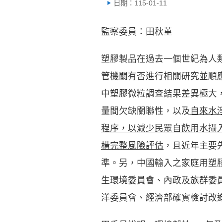
日期：115-01-11
監察委員：田秋堇
塑膠製品在過去一個世紀為人
管機關有否進行相關研究並順
中塑膠微粒調查結果差異極大
量間欠缺關聯性，以及
自來水
程序，以減少民眾自飲用水攝
構完整風險評估
，且近年主要
準。另，中國輸入之家庭用塑
生環境委員會、內政及族群委
洋委員會、經濟部確實檢討改