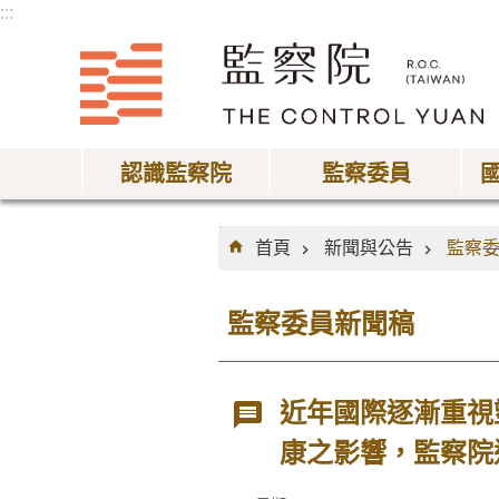
:::
跳到主要內容區塊
認識監察院
監察委員
:::
首頁
新聞與公告
監察
監察委員新聞稿
近年國際逐漸重視
康之影響，監察院