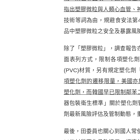
指出塑膠微粒與人類心血管、
技術等詞為由，規避食安法第
品中塑膠微粒之安全及暴露風
除了「塑膠微粒」，調查報告
面表列方式，限制各項塑化劑
(PVC)材質，另有規定塑化
項塑化劑的遷移限量，美國亦於20
塑化劑，而韓國早已限制鄰苯二
器包裝衛生標準」關於塑化劑管
劑最新風險評估及管制動態，
最後，田委員也關心到國人常