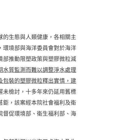
球的生態與人類健康，各相關主
，環境部與海洋委員會對於海洋
境部推動限塑政策與塑膠微粒減
期水質監測而難以調整淨水處理
及包裝的塑膠微粒釋出實情，建
遲未檢討，十多年來仍延用舊標
甚鉅，該案經本院社會福利及衛
院督促環境部、衛生福利部、海