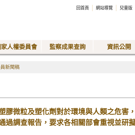
回首頁
網站導覽
兒童版
國家人權委員會
監察成果查詢
資訊公開
委員新聞稿
塑膠微粒及塑化劑對於環境與人類之危害
通過調查報告，要求各相關部會重視並研