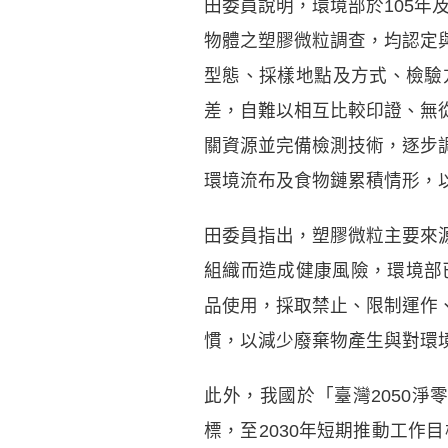
田委員說明，環境部於105年
物體之塑膠微粒調查，均認定
型態、採樣地點及方式、檢驗
差，自難以相互比較印證、無
關資源並完備檢測技術，逐步
環境流布及食物鏈累積情形，
田委員指出，塑膠微粒主要來
組織而造成健康風險，環境部
品使用，採取禁止、限制運作
慣，以減少廢棄物產生與對環
此外，我國於「臺灣2050淨
標，至2030年短期推動工作