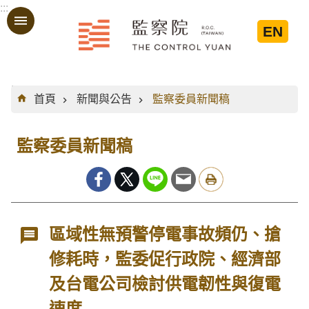
:::
跳到主要內容區塊
EN
:::
首頁
新聞與公告
監察委員新聞稿
監察委員新聞稿
區域性無預警停電事故頻仍、搶
修耗時，監委促行政院、經濟部
及台電公司檢討供電韌性與復電
速度