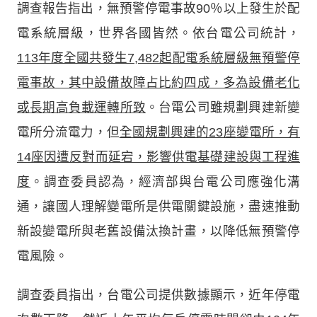
調查報告指出，無預警停電事故90％以上發生於配
電系統層級，世界各國皆然。依台電公司統計，
113年度全國共發生7,482起配電系統層級無預警停
電事故，其中設備故障占比約四成，多為設備老化
或長期高負載運轉所致
。台電公司雖規劃興建新變
電所分流電力，但
全國規劃興建的23座變電所，有
14座因遭反對而延宕，影響供電基礎建設與工程進
度
。調查委員認為，經濟部與台電公司應強化溝
通，讓國人理解變電所是供電關鍵設施，盡速推動
新設變電所與老舊設備汰換計畫，以降低無預警停
電風險。
調查委員指出，台電公司提供數據顯示，近年停電