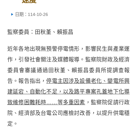
日期：114-10-26
監察委員：田秋堇、賴振昌
近年各地出現無預警停電情形，影響民生與產業運
作，引發社會關注及媒體報導。監察院財政及經濟
委員會審議通過田秋堇、賴振昌委員所提調查報
告。報告指出，
停電主因涉及設備老化、變電所興
建延宕、自動化不足，以及路平專案孔蓋地下化導
致維修困難耗時……等多重因素
，監察院促請行政
院、經濟部及台電公司應檢討改善，以提升供電穩
定。