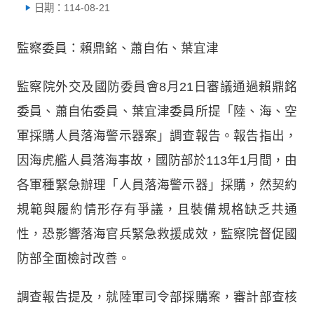
日期：114-08-21
監察委員：賴鼎銘、蕭自佑、葉宜津
監察院外交及國防委員會8月21日審議通過賴鼎銘
委員、蕭自佑委員、葉宜津委員所提「陸、海、空
軍採購人員落海警示器案」調查報告。報告指出，
因海虎艦人員落海事故，國防部於113年1月間，由
各軍種緊急辦理「人員落海警示器」採購，然契約
規範與履約情形存有爭議，且裝備規格缺乏共通
性，恐影響落海官兵緊急救援成效，監察院督促國
防部全面檢討改善。
調查報告提及，就陸軍司令部採購案，審計部查核