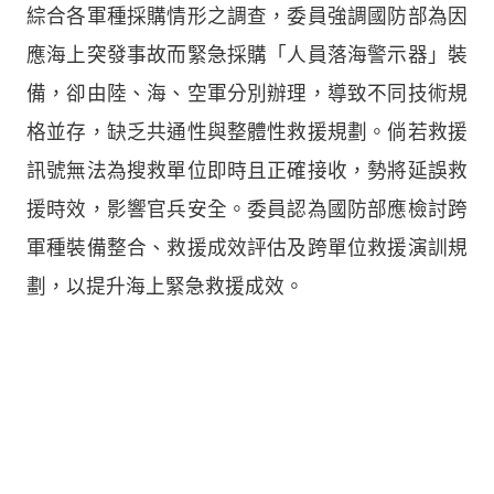
綜合各軍種採購情形之調查，委員強調國防部為因
應海上突發事故而緊急採購「人員落海警示器」裝
備，卻由陸、海、空軍分別辦理，導致不同技術規
格並存，缺乏共通性與整體性救援規劃。倘若救援
訊號無法為搜救單位即時且正確接收，勢將延誤救
援時效，影響官兵安全。委員認為國防部應檢討跨
軍種裝備整合、救援成效評估及跨單位救援演訓規
劃，以提升海上緊急救援成效。