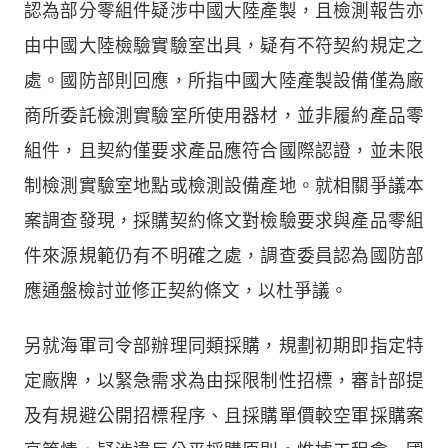
認為部分零組件疑涉中國大陸產製，且檢測報告亦
由中國大陸檢驗實驗室出具，疑有不符契約規定之
處。國防部則回應，所指中國大陸產製設備僅為廠
商所委託檢測實驗室所使用器材，並非履約產品零
組件，且契約僅要求產品應符合國際認證，並未限
制檢測實驗室地點或檢測設備產地。就相關爭議本
案調查發現，採購契約條文對檢驗要求與產品零組
件來源規範仍有不明確之處，調查委員認為國防部
應通盤檢討並修正契約條文，以杜爭議。
另就海軍司令部辦理同類採購，規劃初期即指定特
定廠牌，以緊急需求為由採限制性招標，審計部提
及有規避公開招標程序、且採購單價較空軍採購案