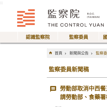
:::
跳到主要內容區塊
認識監察院
監察委員
:::
首頁
新聞與公告
監察
監察委員新聞稿
勞動部取消中西餐
請勞動部、食藥署