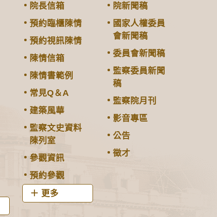
院長信箱
院新聞稿
預約臨櫃陳情
國家人權委員
會新聞稿
預約視訊陳情
委員會新聞稿
陳情信箱
監察委員新聞
陳情書範例
稿
常見Q＆A
監察院月刊
建築風華
影音專區
監察文史資料
公告
陳列室
徵才
參觀資訊
預約參觀
更多