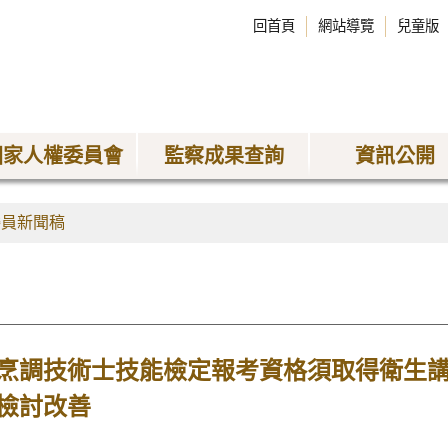
回首頁
網站導覽
兒童版
國家人權委員會
監察成果查詢
資訊公開
委員新聞稿
烹調技術士技能檢定報考資格須取得衛生
檢討改善