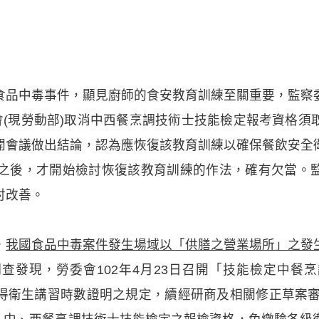
食品中毒事件，顯見廚師的食安教育訓練至關重要，監察
會(現勞動部)取消中西餐烹調技術士技能檢定報考資格
開會議做出結論，認為應恢復該教育訓練以確保餐飲安全
年之後，才開始檢討恢復該教育訓練的作法，確有欠當。
討改善。
，
我國食品中毒案件發生場域以「供膳之營業場所」之發
調查發現，勞委會102年4月23日召開「技能檢定中餐
得衛生講習時數證明之規定，續經研商及相關修正草案審查