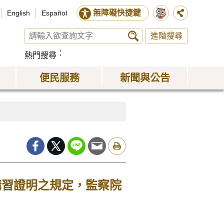
無障礙快捷鍵
English
Español
進階搜尋
熱門搜尋
便民服務
新聞與公告
講習證明之規定，監察院