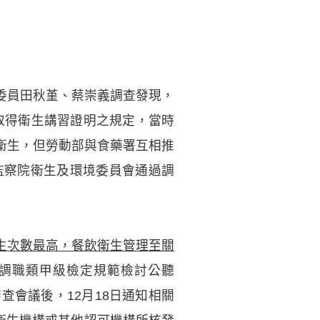
委員田秋堇、蔡崇義調查發現，
須取得衛生講習證明之規定，當時
衛生，但勞動部與食藥署互相推
監察院衛生及環境委員會通過調
生次數最高，餐飲衛生管理至關
烹調職類甲級檢定規範檢討公聽
會議後，12月18日通知相關