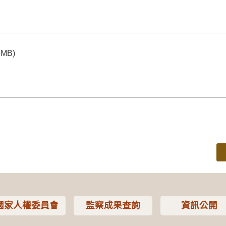
 MB)
國家人權委員會
監察成果查詢
資訊公開