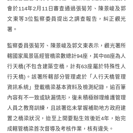
會於114年2月11日審查通過張菊芳、陳景峻及郭
文東等3位監察委員提出之調查報告，糾正觀光
署。
監察委員張菊芳、陳景峻及郭文東表示，觀光署所
轄國家風景區經管橋梁數總計94座，其中88座為人
行天橋(不包含建築空橋，計有63座屬於特殊性人
行天橋)。該署所轄部分管理處於「人行天橋管理
資訊系統」登載橋梁基本資料及檢測紀錄，逾百筆
內容有不一致或缺漏情形，復未積極辦理維護管理
人員之教育訓練，且該署迄未掌握補助地方政府建
置之橋梁狀況，迨至上開要點生效後近4年，始完
成轄管橋梁首次督導及考核作業，核有違失。