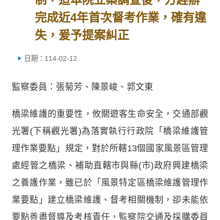
完成近4年首次督考作業，確有違
失，爰予提案糾正
日期：114-02-12
監察委員：張菊芳、陳景峻、郭文東
橋梁維護的重要性，攸關遊客生命安全，交通部觀
光署(下稱觀光署)為落實執行行政院「橋梁維護管
理作業要點」規定，對於所轄13個國家風景區管理
處經管之橋梁、補助直轄市與縣(市)政府興建橋梁
之養護作業，雖已於「風景特定區橋梁維護管理作
業要點」建立橋梁維護、督考相關機制，卻未能依
要點善盡督導及考核責任，監察院交通及採購委員