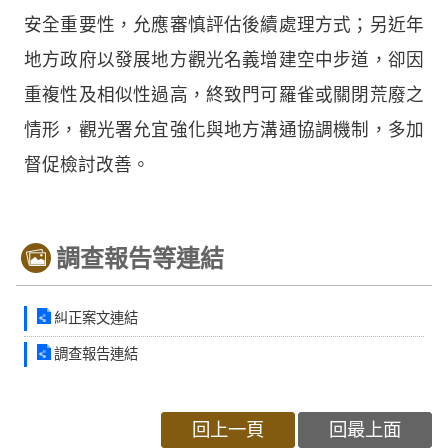
安全重要性，允應審慎評估後續處理方式；另近年
地方政府以發展地方觀光名義增建空中步道，卻因
重複性及相似性過高，終致門可羅雀或關閉荒廢之
情形，觀光署允宜強化與地方溝通協調機制，多加
督促檢討改善。
調查報告等連結
糾正案文連結
調查報告連結
回上一頁
回最上面