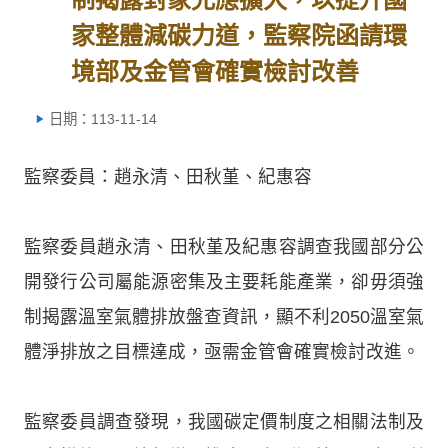
家整體減碳力道，監察院函請環
境部及金管會確實檢討改善
日期：113-11-14
監察委員：趙永清、田秋堇、紀惠容
監察委員趙永清、田秋堇及紀惠容調查我國部分公
開發行公司屬能源密集及主要耗能產業，卻毋須強
制揭露溫室氣體排放盤查資訊，顯不利2050溫室氣
體淨排放之目標達成，亟需金管會確實檢討改進。
監察委員調查發現，我國碳定價制度之相關法制及