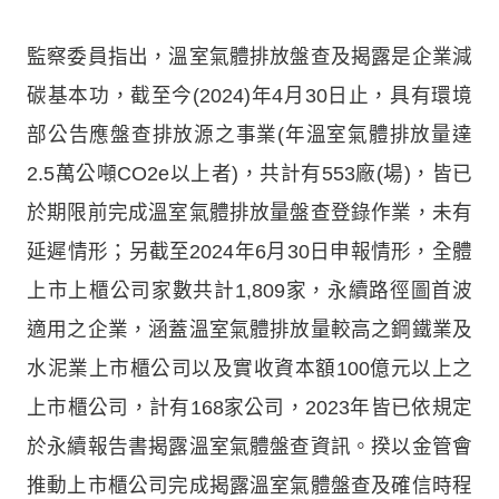
監察委員指出，溫室氣體排放盤查及揭露是企業減
碳基本功，截至今(2024)年4月30日止，具有環境
部公告應盤查排放源之事業(年溫室氣體排放量達
2.5萬公噸CO2e以上者)，共計有553廠(場)，皆已
於期限前完成溫室氣體排放量盤查登錄作業，未有
延遲情形；另截至2024年6月30日申報情形，全體
上市上櫃公司家數共計1,809家，永續路徑圖首波
適用之企業，涵蓋溫室氣體排放量較高之鋼鐵業及
水泥業上市櫃公司以及實收資本額100億元以上之
上市櫃公司，計有168家公司，2023年皆已依規定
於永續報告書揭露溫室氣體盤查資訊。揆以金管會
推動上市櫃公司完成揭露溫室氣體盤查及確信時程