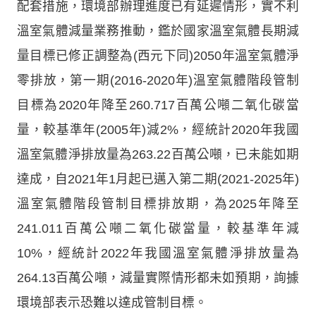
配套措施，環境部辦理進度已有延遲情形，實不利
溫室氣體減量業務推動，鑑於國家溫室氣體長期減
量目標已修正調整為(西元下同)2050年溫室氣體淨
零排放，第一期(2016-2020年)溫室氣體階段管制
目標為2020年降至260.717百萬公噸二氧化碳當
量，較基準年(2005年)減2%，經統計2020年我國
溫室氣體淨排放量為263.22百萬公噸，已未能如期
達成，自2021年1月起已邁入第二期(2021-2025年)
溫室氣體階段管制目標排放期，為2025年降至
241.011百萬公噸二氧化碳當量，較基準年減
10%，經統計2022年我國溫室氣體淨排放量為
264.13百萬公噸，減量實際情形都未如預期，詢據
環境部表示恐難以達成管制目標。