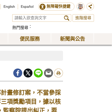
無障礙快捷鍵
English
Español
進階搜尋
熱門搜尋
便民服務
新聞與公告
部計畫修訂案，不當參採
等三項獎勵項目，據以核
失，監察院提出糾正，要