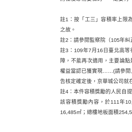
註1：按「工三」容積率上限為3
之故。
註2：請參閱監察院（105年
註3：109年7月16日臺北
障，不能再次適用，主要論點
權益當認已獲實現……(請參閱
告核定確定後，京華城公司就在
註4：本件容積獎勵的人民自提
該容積獎勵內容，於111年1
16,485㎡；總樓地板面積254,5