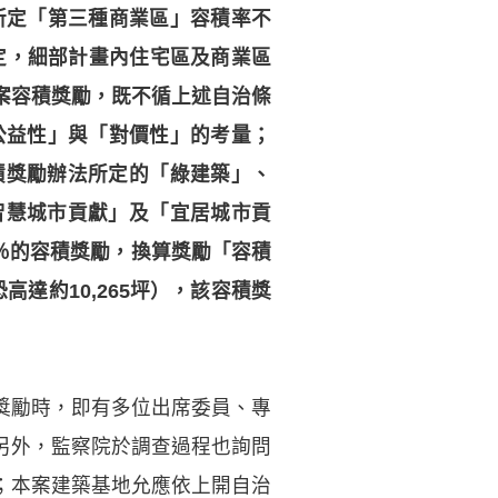
所定「第三種商業區」容積率不
定，細部計畫內住宅區及商業區
案容積獎勵，既不循上述自治條
公益性」與「對價性」的考量；
積獎勵辦法所定的「綠建築」、
智慧城市貢獻」及「宜居城市貢
0％的容積獎勵，換算獎勵「容積
達約10,265坪），該容積獎
獎勵時，即有多位出席委員、專
另外，監察院於調查過程也詢問
；本案建築基地允應依上開自治