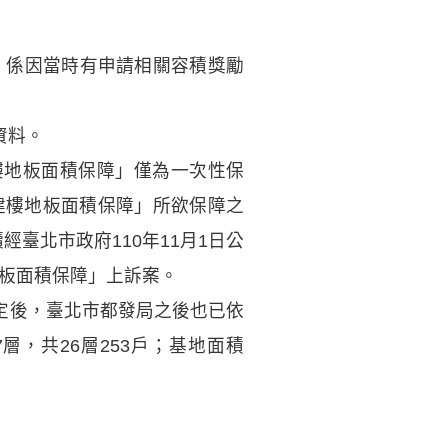
執照，係因當時有申請相關容積獎勵
資料。
建樓地板面積保障」僅為一次性保
建樓地板面積保障」所欲保障之
臺北市政府110年11月1日公
地板面積保障」上訴案。
核定後，臺北市都發局之後也已依
層，共26層253戶；基地面積