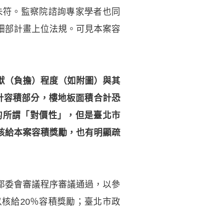
未符。監察院諮詢專家學者也同
細部計畫上位法規。可見本案容
獻（負擔）程度（如附圖）與其
免計容積部分，樓地板面積合計恐
稱的所謂「對價性」，但是臺北市
核給本案容積獎勵，也有明顯疏
都委會審議程序審議通過，以參
核給20％容積獎勵；臺北市政