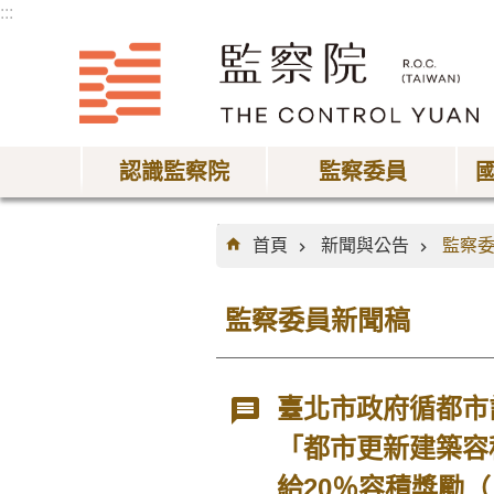
:::
跳到主要內容區塊
認識監察院
監察委員
:::
首頁
新聞與公告
監察
監察委員新聞稿
臺北市政府循都市
「都市更新建築容
給20％容積獎勵（