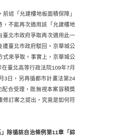
，前述「允建樓地板面積保障」
時，不能再次適用該「允建樓地
向臺北市政府爭取再次適用此一
後遭臺北市政府駁回。京華城公
方式來爭取。事實上，京華城公
在臺北高等行政法院109年7月
月3日，另再循都市計畫法第24
然也配合受理，既無視本案容積獎
畫修訂案之提出，究竟是如何符
」除循該自治條例第11章「綜