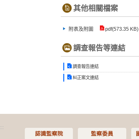
其他相關檔案
附表及附圖
pdf(573.35 KB)
調查報告等連結
調查報告連結
糾正案文連結
:::
認識監察院
監察委員