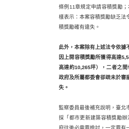
條例11章規定申請容積獎勵
樣表示：本案容積獎勵缺乏法
積獎勵確有違失。
此外，本案除有上述法令依據
因上開容積獎勵所獲得高達5,
高達約10,265坪），二者
政府及所屬都委會卻疏未於審
失。
監察委員最後補充說明，臺北
採「都市更新建築容積獎勵辦
府往後必需要檢討，一定要有