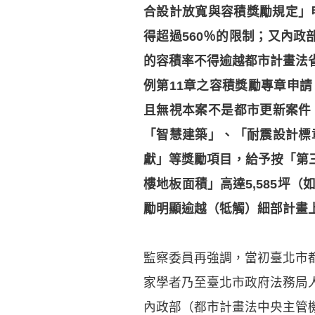
合設計放寬與容積獎勵規定」
得超過560％的限制；又內
的容積率不得逾越都市計畫法
例第11章之容積獎勵專章申
且無視本案不是都市更新案件
「智慧建築」、「耐震設計標
獻」等獎勵項目，給予按「第三
樓地板面積」高達5,585坪
勵明顯逾越（牴觸）細部計畫
監察委員再強調，當初臺北市
家學者乃至臺北市政府法務局
內政部（都市計畫法中央主管