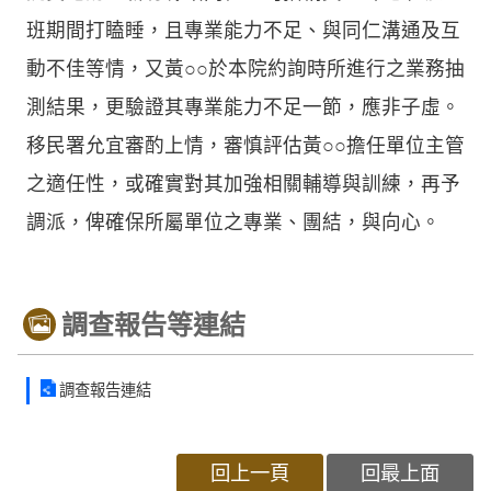
班期間打瞌睡，且專業能力不足、與同仁溝通及互
動不佳等情，又黃○○於本院約詢時所進行之業務抽
測結果，更驗證其專業能力不足一節，應非子虛。
移民署允宜審酌上情，審慎評估黃○○擔任單位主管
之適任性，或確實對其加強相關輔導與訓練，再予
調派，俾確保所屬單位之專業、團結，與向心。
調查報告等連結
調查報告連結
回上一頁
回最上面