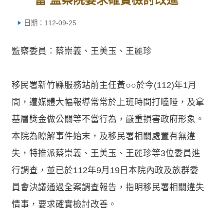
日期：112-09-25
監察委員：蔡崇義、王美玉、王麗珍
移民署新竹縣服務站前主任黃○○於今(112)年1月
間，遭媒體大幅報導常常於上班時間打瞌睡，及拿
基層獎金做公關等不當行為，嚴重損害政府形象。
本院為瞭解事件始末，及移民署相關處置有無違
失，特推派蔡崇義、王美玉、王麗珍等3位委員進
行調查，並已於112年9月19日本院內政及族群委
員會決議通過全案調查報告，指明移民署相關違失
情事，要求確實檢討改善。