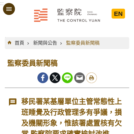
:::
跳到主要內容區塊
EN
:::
首頁
新聞與公告
監察委員新聞稿
監察委員新聞稿
移民署某基層單位主管常態性上
班睡覺及行政管理多有爭議，損
及機關形象，惟該署處置核有欠
當 監察院要求確實檢討改進