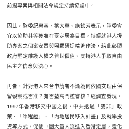
前揭專案與相關法令規定持續協處中。
因此，監委紀惠容、葉大華、施錦芳表示，陸委會
宜以協助其等獲准在臺定居為目標，持續就港人援
助專案之個案安置與照顧研提精進作法，藉此彰顯
政府堅定維護人權之普世價值、支持港人爭取自由
民主之信念與決心。
再者，針對港人來台申請者不論為何依國安理由保
留觀察或否准？有否墊高門檻審核？經調查發現，
1997年香港移交中國之後，中共透過「雙非」政
策、「單程證」、「內地居民移入計畫」及就學投
資等方式，促使中國大量人流進入香港定居，強化