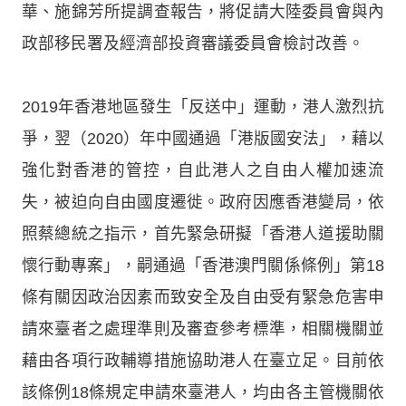
華、施錦芳所提調查報告，將促請大陸委員會與內
政部移民署及經濟部投資審議委員會檢討改善。
2019年香港地區發生「反送中」運動，港人激烈抗
爭，翌（2020）年中國通過「港版國安法」，藉以
強化對香港的管控，自此港人之自由人權加速流
失，被迫向自由國度遷徙。政府因應香港變局，依
照蔡總統之指示，首先緊急研擬「香港人道援助關
懷行動專案」，嗣通過「香港澳門關係條例」第18
條有關因政治因素而致安全及自由受有緊急危害申
請來臺者之處理準則及審查參考標準，相關機關並
藉由各項行政輔導措施協助港人在臺立足。目前依
該條例18條規定申請來臺港人，均由各主管機關依