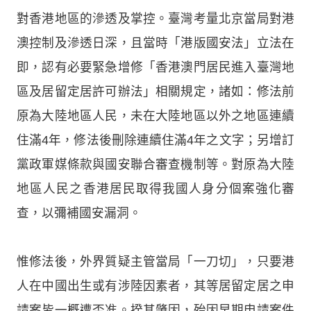
對香港地區的滲透及掌控。臺灣考量北京當局對港
澳控制及滲透日深，且當時「港版國安法」立法在
即，認有必要緊急增修「香港澳門居民進入臺灣地
區及居留定居許可辦法」相關規定，諸如：修法前
原為大陸地區人民，未在大陸地區以外之地區連續
住滿4年，修法後刪除連續住滿4年之文字；另增訂
黨政軍媒條款與國安聯合審查機制等。對原為大陸
地區人民之香港居民取得我國人身分個案強化審
查，以彌補國安漏洞。
惟修法後，外界質疑主管當局「一刀切」，只要港
人在中國出生或有涉陸因素者，其等居留定居之申
請案皆一概遭否准。揆其肇因，殆因早期申請案件