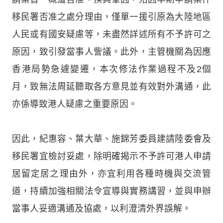
移民署否准之處分理由，僅單一援引原為大陸地區
人民或有國安疑慮等，未盡然詳述所有不予許可之
原因，致引發當事人訾議。此外，主管機關為因應
香港局勢急遽變遷，本次修法作業過程不及2個
月，致無法周延聽取各方意見並有效對外溝通，此
亦係導致港人疑慮之重要原因。
因此，紀惠容、葉大華、施錦芳委員建請陸委會及
移民署宜檢討妥處，除明確揭示不予許可港人申請
居留定居之理由外，亦宜利用各種時機與交流管
道，持續加強相關法令宣導與實務講習，並與申辦
當事人妥適溝通及協處，以利澄清外界誤解。