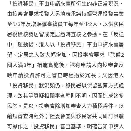
「投資移民」事由申請來臺所衍生的非正常現況，
由投審會要求投資人另填表承諾持續營運投資事業
至少3年及增聘僱臺籍員工每年至少2人，以供移民
署後續核發居留或定居證時查核之參據。在「反送
中」運動後，港人以「投資移民」事由申請來臺居
留、定居之人數大幅增加，因投審會要求「聘僱2
國人滿3年」措施實施後，迭有申請人向投審會反
映申請投資許可之審查時程過於冗長；又因港人
「投資移民」狀況頻仍，移民署以保留觀察方式處
理，致其等質疑相關審查準則不明，因而造成諸多
民怨。是以，投審會除增加審查人力積極趕件，以
縮短審查時程外；陸委會宜與移民署共同研訂具體
可操作之「投資移民」審查基準，明確告知申請人