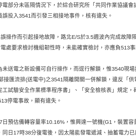
停電部分未區隔情況下，於綜合研究所「共同作業協議會
誤投入3541而引發三相接地事件，核有違失。
為誤操作而引起接地故障，路北E/S於3.5週波內完成故
發電處要求檢討機組韌性時，未能確實檢討，亦應負513
未送電之新設備可自行操作，而逕行解鎖，惟3540現
將鄰接匯流排(送電中)之3541隔離開關一併解鎖，違反「
完工試驗安全作業標準程序書」、「安全檢核表」規定，
513停電事故，顯有違失。
17日預估備轉容量率10.16%，惟興達一號機(G1，裝置容量
同日17時38分復電後，因太陽能發電遞減、抽蓄電力