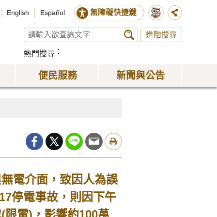
無障礙快捷鍵
English
Español
進階搜尋
熱門搜尋
便民服務
新聞與公告
與無電介面，致因人為誤
517停電事故，則因下午
限電)，影響約100萬