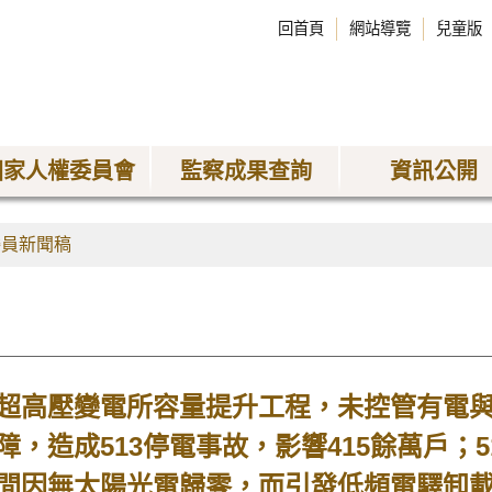
回首頁
網站導覽
兒童版
國家人權委員會
監察成果查詢
資訊公開
委員新聞稿
超高壓變電所容量提升工程，未控管有電
，造成513停電事故，影響415餘萬戶；
間因無太陽光電歸零，而引發低頻電驛卸載(