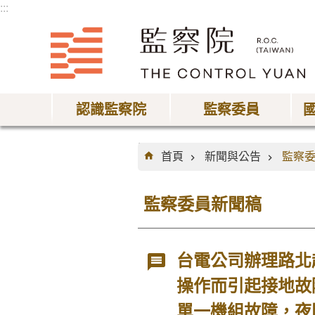
:::
跳到主要內容區塊
認識監察院
監察委員
:::
首頁
新聞與公告
監察
監察委員新聞稿
台電公司辦理路北
操作而引起接地故障
單一機組故障，夜