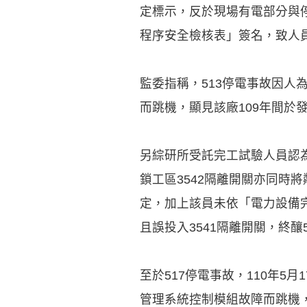
定標示，反於現場有電部分與
程序安全檢核表」簽名，致人員
監委指稱，513停電事故因人
而跳機，顯見該廠109年間於
另綜研所受託完工試驗人員認為
鎖工區3542隔離開關亦同時
定，加上該員未依「電力設備
且誤投入3541隔離開關，終釀
至於517停電事故，110年5月
管理系統控制模組故障而跳機，