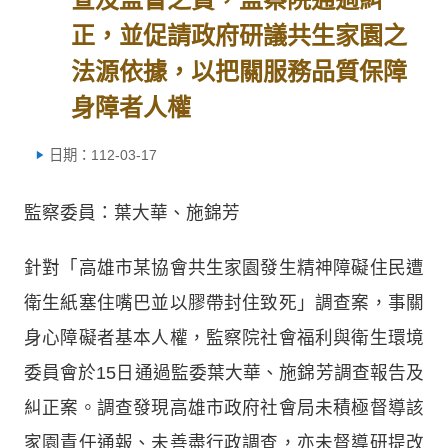
正，並促請政府研議共生家園之
法源依據，以把關服務品質保障
身障者人權
日期：112-03-17
監察委員：葉大華、施錦芳
針對「高雄市某協會共生家園發生精神障礙住民遭
衛生紙塞住嘴巴並以膠帶封住致死」調查案，事關
身心障礙者基本人權，監察院社會福利與衛生環境
委員會於15日通過監委葉大華、施錦芳調查報告及
糾正案。調查發現高雄市政府社會局未積極督導該
家園責任通報、未善盡行政調查，亦未督導研提改