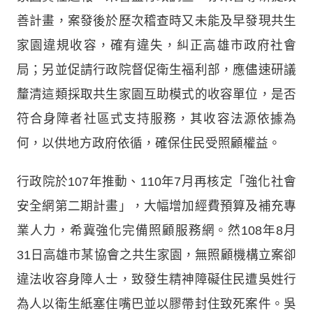
善計畫，案發後於歷次稽查時又未能及早發現共生
家園違規收容，確有違失，糾正高雄市政府社會
局；另並促請行政院督促衛生福利部，應儘速研議
釐清這類採取共生家園互助模式的收容單位，是否
符合身障者社區式支持服務，其收容法源依據為
何，以供地方政府依循，確保住民受照顧權益。
行政院於107年推動、110年7月再核定「強化社會
安全網第二期計畫」，大幅增加經費預算及補充專
業人力，希冀強化完備照顧服務網。然108年8月
31日高雄市某協會之共生家園，無照顧機構立案卻
違法收容身障人士，致發生精神障礙住民遭吳姓行
為人以衛生紙塞住嘴巴並以膠帶封住致死案件。吳