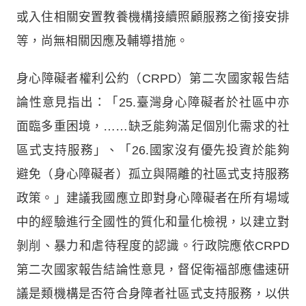
或入住相關安置教養機構接續照顧服務之銜接安排
等，尚無相關因應及輔導措施。
身心障礙者權利公約（CRPD）第二次國家報告結
論性意見指出：「25.臺灣身心障礙者於社區中亦
面臨多重困境，……缺乏能夠滿足個別化需求的社
區式支持服務」、「26.國家沒有優先投資於能夠
避免（身心障礙者）孤立與隔離的社區式支持服務
政策。」建議我國應立即對身心障礙者在所有場域
中的經驗進行全國性的質化和量化檢視，以建立對
剝削、暴力和虐待程度的認識。行政院應依CRPD
第二次國家報告結論性意見，督促衛福部應儘速研
議是類機構是否符合身障者社區式支持服務，以供