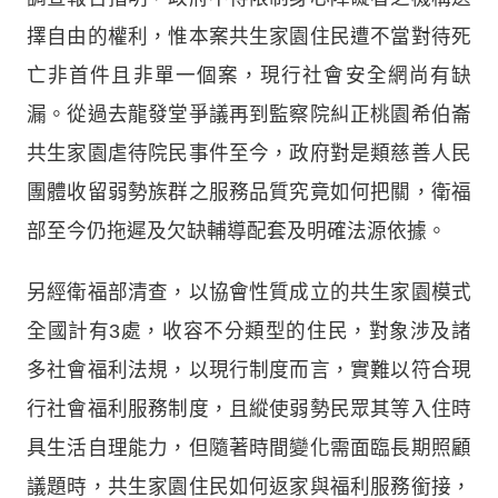
擇自由的權利，惟本案共生家園住民遭不當對待死
亡非首件且非單一個案，現行社會安全網尚有缺
漏。從過去龍發堂爭議再到監察院糾正桃園希伯崙
共生家園虐待院民事件至今，政府對是類慈善人民
團體收留弱勢族群之服務品質究竟如何把關，衛福
部至今仍拖遲及欠缺輔導配套及明確法源依據。
另經衛福部清查，以協會性質成立的共生家園模式
全國計有3處，收容不分類型的住民，對象涉及諸
多社會福利法規，以現行制度而言，實難以符合現
行社會福利服務制度，且縱使弱勢民眾其等入住時
具生活自理能力，但隨著時間變化需面臨長期照顧
議題時，共生家園住民如何返家與福利服務銜接，