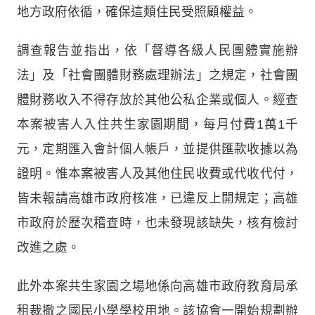
地方政府依循，確保這類住民受照顧權益。
調查報告並指出，依「督導各級人民團體實施辦
法」及「社會團體財務處理辦法」之規定，社會團
體財務收入不得存放於其他公私企業或個人。經查
本案被害人入住共生家園期間，每月付費1萬1千
元，定期匯入會計個人帳戶，並提供匯款收據以為
證明。惟本案被害人及其他住民收費或代收代付，
皆未報請高雄市政府核准，已違反上開規定；高雄
市政府於歷次稽查時，也未發現該缺失，核有檢討
改進之處。
此外本案共生家園之場地係向高雄市政府教育局承
租裁撤之國民小學學校用地。該協會一開始規劃辦