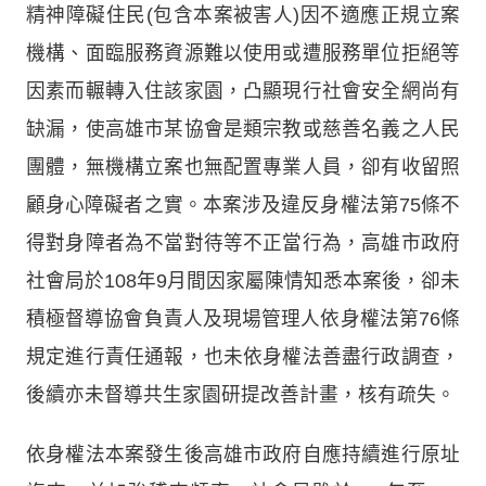
精神障礙住民(包含本案被害人)因不適應正規立案
機構、面臨服務資源難以使用或遭服務單位拒絕等
因素而輾轉入住該家園，凸顯現行社會安全網尚有
缺漏，使高雄市某協會是類宗教或慈善名義之人民
團體，無機構立案也無配置專業人員，卻有收留照
顧身心障礙者之實。本案涉及違反身權法第75條不
得對身障者為不當對待等不正當行為，高雄市政府
社會局於108年9月間因家屬陳情知悉本案後，卻未
積極督導協會負責人及現場管理人依身權法第76條
規定進行責任通報，也未依身權法善盡行政調查，
後續亦未督導共生家園研提改善計畫，核有疏失。
依身權法本案發生後高雄市政府自應持續進行原址