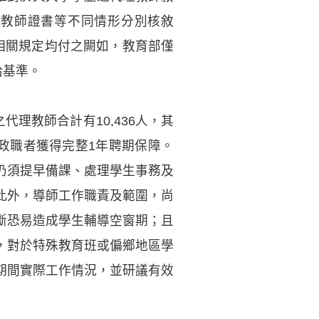
格教師證書等不同情形分別核敘
，相關規定均付之闕如，教育部僅
給基準。
理教師合計有10,436人，其
政職者獲得完整1年聘期保障。
仍須提早備課、處理學生事務及
此外，導師工作職責及範圍，尚
斷恐易造成學生輔導空窗期；且
，對於特殊教育班或偏鄉地區學
期間實際工作情況，並研議有效