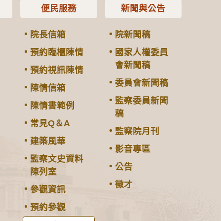
便民服務
新聞與公告
院長信箱
院新聞稿
預約臨櫃陳情
國家人權委員
會新聞稿
預約視訊陳情
委員會新聞稿
陳情信箱
監察委員新聞
陳情書範例
稿
常見Q＆A
監察院月刊
建築風華
影音專區
監察文史資料
公告
陳列室
徵才
參觀資訊
預約參觀