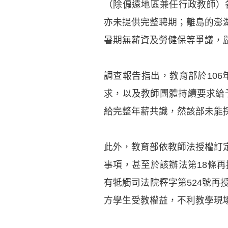
（除偏遠地區兼任行政教師）
亦未提供完整聘期；離島的澎
暑期無薪資及勞健保等爭議，
調查報告指出，教育部於10
求，以及教師團體持續要求給
給完整年薪共識，然該部未能
此外，教育部依教師法授權訂
事項，甚至於該辦法第18條
有牴觸司法院釋字第524號
方學生受教權益，不利教學現