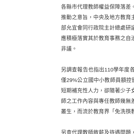
各縣市代理教師權益保障落差
推動之意旨，中央及地方教育
部允宜會同行政院主計總處研
應積極落實其於教育事務之自
非議。
另調查報告也指出110學年度
僅29%公立國中小教師員額
短期補充性人力，卻隨著少子
師之工作內容與專任教師幾無
叢生，而流於教育界「免洗筷
另查代理教師敘薪及待遇問題