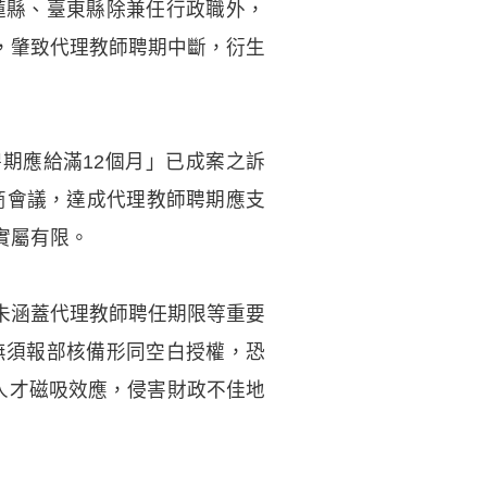
蓮縣、臺東縣除兼任行政職外，
，肇致代理教師聘期中斷，衍生
期應給滿12個月」已成案之訴
商會議，達成代理教師聘期應支
實屬有限。
未涵蓋代理教師聘任期限等重要
無須報部核備形同空白授權，恐
人才磁吸效應，侵害財政不佳地