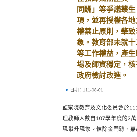
同酬」等爭議叢生
項，並再授權各地
權禁止原則，肇致
象。教育部未就十
等工作權益，產生
場及師資穩定，核
政府檢討改進。
日期：111-08-01
監察院教育及文化委員會於11
理教師人數自107學年度的2萬6
現攀升現象。惟除金門縣、嘉