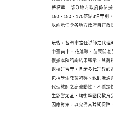
薪標準，部分地方政府係依據
190、180、170薪點3
以函示任令各地方政府自訂敘
最後，各縣市擔任導師之代理教
中臺南市、花蓮縣、苗栗縣甚
復據本院諮詢結果顯示，其義
返校研習等，且諸多代理教師
包括學生教育輔導、親師溝通
代理教師之高流動性、不穩定
生影響尤甚，均衝擊國民教育
因應對策，以完備其聘期保障