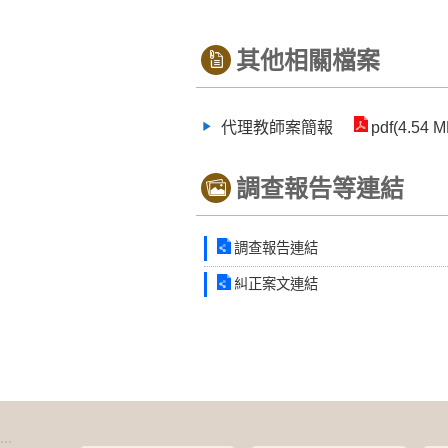
其他相關檔案
代理教師案簡報
pdf(4.54 M
調查報告等連結
調查報告連結
糾正案文連結
:::