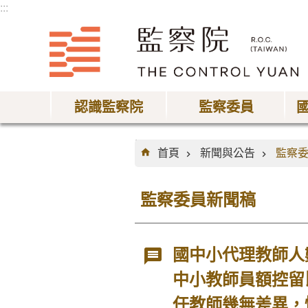
:::
跳到主要內容區塊
認識監察院
監察委員
:::
首頁
新聞與公告
監察
監察委員新聞稿
國中小代理教師人
中小教師員額控留
任教師幾無差異，