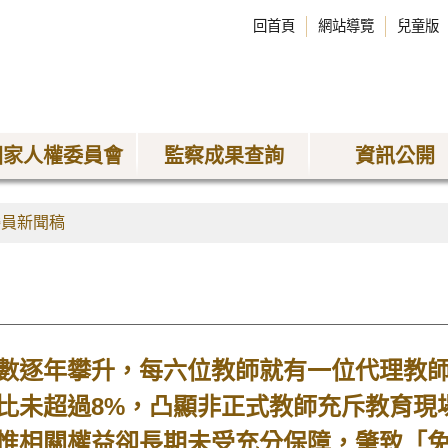
回首頁
網站導覽
兒童版
國家人權委員會
監察成果查詢
資訊公開
委員新聞稿
數逐年攀升，每六位教師就有一位代理教師
比未超過8%，凸顯非正式教師充斥教育現
惟相關權益卻長期未受充分保障，肇致「