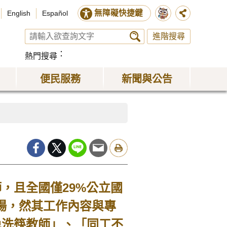
無障礙快捷鍵
English
Español
進階搜尋
熱門搜尋
便民服務
新聞與公告
，且全國僅29%公立國
場，然其工作內容與專
免洗筷教師」、「同工不