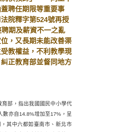
涵蓋聘任期限等重要事
法院釋字第524號再授
整聘期及薪資不一之亂
定位，又長期未能改善渠
生受教權益，不利教學現
，糾正教育部並督同地方
正教育部，指出我國國民中小學代
人數亦自14.8%增加至17%，呈
期，其中六都如臺南市、新北市