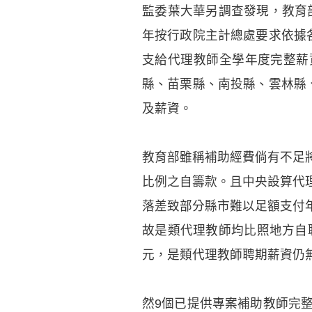
監委葉大華另調查發現，教育部
年按行政院主計總處要求依據
支給代理教師全學年度完整薪
縣、苗栗縣、南投縣、雲林縣
及薪資。
教育部雖稱補助經費倘有不足
比例之自籌款。且中央設算代
落差致部分縣市難以足額支付
故是類代理教師均比照地方自
元，是類代理教師聘期薪資仍
然9個已提供專案補助教師完