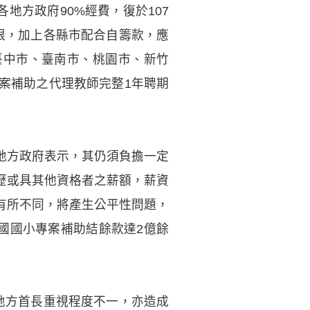
地方政府90%經費，復於107
限，加上各縣市配合自籌款，應
臺中市、臺南市、桃園市、新竹
案補助之代理教師完整1年聘期
地方政府表示，其仍須負擔一定
歷或具其他資格者之薪額，薪資
有所不同，將產生公平性問題，
國國小專案補助結餘款達2億餘
地方首長重視程度不一，亦造成