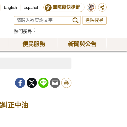
無障礙快捷鍵
English
Español
進階搜尋
熱門搜尋
便民服務
新聞與公告
院糾正中油