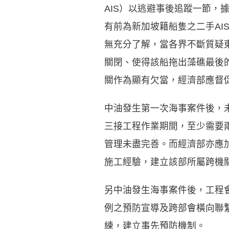
AIS）以逃避事後追蹤一節，
有前為新加坡籍船隻之二手A
無充分了解，當各界不斷質疑東坪
關閉、使得該船拖出藻礁最後的
關作為顯有欠當，經濟部應督
中油發生第一次海事案件後，
三接工程作業期間，至少需要
管理未盡完善。而經濟部亦應
施工經驗，建立該部所屬跨機
另中油發生海事案件後，工程
例之預防宣導及跨部會橫向聯
練，建立事先預防機制。