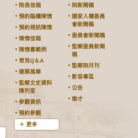
院長信箱
院新聞稿
預約臨櫃陳情
國家人權委員
會新聞稿
預約視訊陳情
委員會新聞稿
陳情信箱
監察委員新聞
陳情書範例
稿
常見Q＆A
監察院月刊
建築風華
影音專區
監察文史資料
公告
陳列室
徵才
參觀資訊
預約參觀
更多