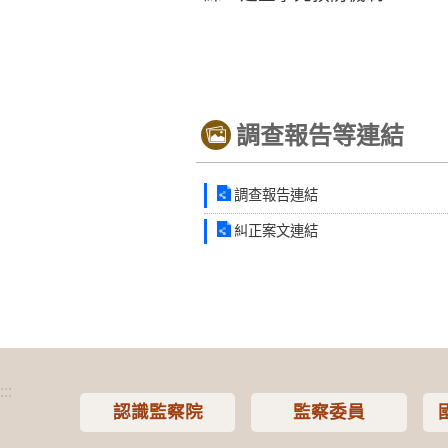
調查報告等連結
調查報告連結
糾正案文連結
:::
認識監察院
監察委員