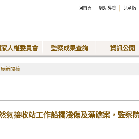
回首頁
網站導覽
兒童版
國家人權委員會
監察成果查詢
資訊公開
委員新聞稿
然氣接收站工作船擱淺傷及藻礁案，監察