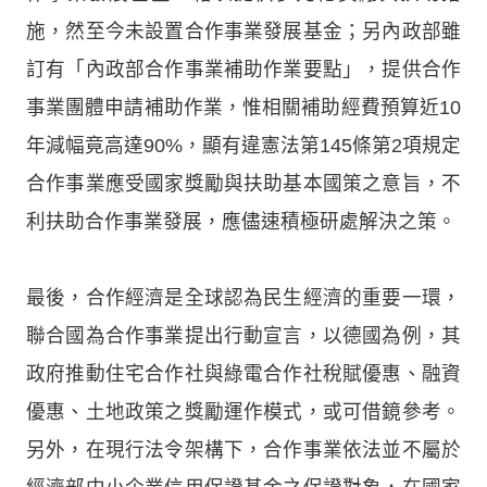
施，然至今未設置合作事業發展基金；另內政部雖
訂有「內政部合作事業補助作業要點」，提供合作
事業團體申請補助作業，惟相關補助經費預算近10
年減幅竟高達90%，顯有違憲法第145條第2項規定
合作事業應受國家獎勵與扶助基本國策之意旨，不
利扶助合作事業發展，應儘速積極研處解決之策。
最後，合作經濟是全球認為民生經濟的重要一環，
聯合國為合作事業提出行動宣言，以德國為例，其
政府推動住宅合作社與綠電合作社稅賦優惠、融資
優惠、土地政策之獎勵運作模式，或可借鏡參考。
另外，在現行法令架構下，合作事業依法並不屬於