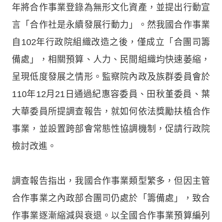
年將合作事業登錄為無形文化資產，並提出行動宣
言「合作社是永續發展行動力」。然我國合作事業
自102年行政院組織改造之後，僅成立「合團司籌
備處」，相關預算、人力、民間組織均快速萎縮，
呈現低度發展之情形。監察院內政及族群委員會於
110年12月21日通過紀惠容委員、田秋堇委員、葉
大華委員所提調查報告，就如何依法獎勵扶植合作
事業，並設置跨部會常態性協調機制，促請行政院
檢討改進。
調查報告指出，我國合作事業類型繁多，但因主管
合作事業之內政部合團司仍處於「籌備處」，致合
作事業逐漸縮減與衰退。以全國合作事業預算編列