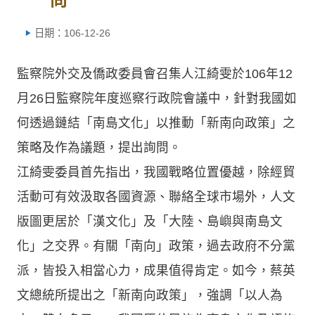
日期：106-12-26
監察院外交及僑政委員會召集人江綺雯於106年12
月26日監察院年度巡察行政院會議中，針對我國如
何透過鏈結「南島文化」以推動「新南向政策」之
策略及作為議題，提出詢問。
江綺雯委員首先指出，我國戰略位置優越，除經貿
活動可有效汲取各國資源、聯絡全球市場外，人文
版圖更居於「漢文化」及「大陸、島嶼與南島文
化」之交界。有關「南向」政策，過去政府不分黨
派，皆投入相當心力，成果值得肯定。如今，蔡英
文總統所提出之「新南向政策」，強調「以人為