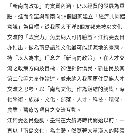
「新南向政策」的實質內涵，仍以經貿的發展為重
點，進而希望與新南向18個國家建立「經濟共同體
意識」為目標，從我國太平洋6個友邦未被以文化
交流的「軟實力」角度納入可得驗證。江綺雯委員
亦指出，做為南島語族文化最可能起源地的臺灣，
持「以人為本」理念之「新南向政策」，在人才交
流之政策方向及目標，卻僅針對僑民、新住民及其
第二代等力量作論述，並未納入我國原住民族人才
交流之思考，以「南島文化」作為鏈結的觸媒，深
化學術、族群、文化、部落、人才、科技、環保、
農業、醫療等項目之交流互動。
江綺雯委員強調，臺灣在大航海時代開始以前，一
直以「南島文化」為主體，然隨著大量漢人的陸續