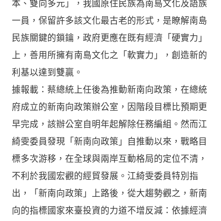
本、雙向多元」，我國原住民族為南島文化及語族
一員，保留許多該文化最古老的形式，是瞭解南島
民族關鍵的鎖鑰，政府更應在既有經濟「硬實力」
上，善用所擁有南島文化之「軟實力」，創造新的
利基以達到雙贏。
據報載：蔡總統上任後為推動新南向政策，在總統
府成立的新南向政策辦公室，因階段目標比預期更
早完成，該辦公室自明年起解除任務編組。然而江
綺雯委員發現「新南向政策」自推動以來，戰略目
標多次游移，在全球與兩岸互動格局的定位不清，
不利於我國宏觀的經貿發展。江綺雯委員特別指
出，「新南向政策」上路後，從大趨勢觀之，新南
向的指標國家來臺投資的力道不增反減：依據經濟