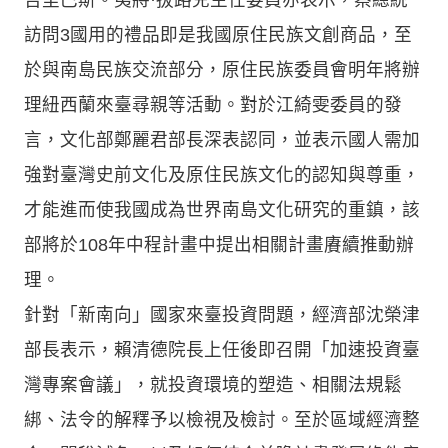
訪問3國用的禮品即是我國原住民族文創商品，至
於與南島民族交流部分，原住民族委員會明年將辦
理紐西蘭來臺尋親等活動。對於江綺雯委員的發
言，文化部鄭麗君部長深表認同，並表示國人需加
強對臺灣史前文化及原住民族文化的認知與尊重，
才能進而使我國成為世界南島文化研究的重鎮，該
部將於108年中程計畫中提出相關計畫賡續推動辦
理。
針對「新南向」國家來臺投資問題，經濟部沈榮津
部長表示，賴清德院長上任後即召開「加速投資臺
灣專案會議」，就投資環境的塑造、相關法規鬆
綁、法令的解釋予以檢視及檢討。至於區域經濟整