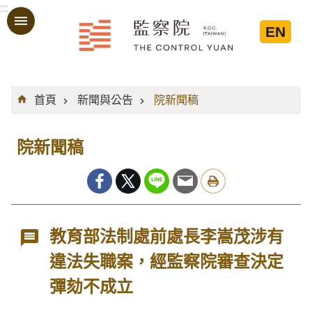
:::
跳到主要內容區塊
EN
:::
首頁
新聞與公告
院新聞稿
院新聞稿
教育部法制處前處長李嵩茂涉有
違法失職案，經監察院審查決定
彈劾不成立