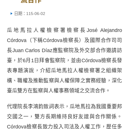
日期：115-06-02
瓜地馬拉人權檢察署檢察長José Alejandro
Córdova（下稱Córdova檢察長）及國際合作司司
長Juan Carlos Díaz應監察院及外交部合作邀請訪
臺，於6月1日拜會監察院，並由Córdova檢察長發
表專題演說，介紹瓜地馬拉人權檢察署之組織架
構、職權及推動監察與人權保障之實務經驗，深化
臺瓜雙方在監察與人權事務領域之交流合作。
代理院長李鴻鈞致詞表示，瓜地馬拉為我國重要邦
交國之一，雙方長期維持良好友誼與合作關係。
Córdova檢察長致力投入司法及人權工作，歷任多