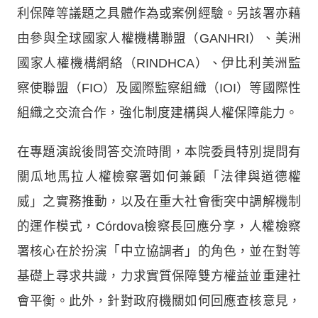
利保障等議題之具體作為或案例經驗。另該署亦藉
由參與全球國家人權機構聯盟（GANHRI）、美洲
國家人權機構網絡（RINDHCA）、伊比利美洲監
察使聯盟（FIO）及國際監察組織（IOI）等國際性
組織之交流合作，強化制度建構與人權保障能力。
在專題演說後問答交流時間，本院委員特別提問有
關瓜地馬拉人權檢察署如何兼顧「法律與道德權
威」之實務推動，以及在重大社會衝突中調解機制
的運作模式，Córdova檢察長回應分享，人權檢察
署核心在於扮演「中立協調者」的角色，並在對等
基礎上尋求共識，力求實質保障雙方權益並重建社
會平衡。此外，針對政府機關如何回應查核意見，