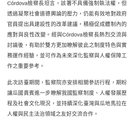
Córdova檢察長坦言，該署不具備強制執法權，但
透過凝聚社會道德輿論的壓力，仍能有效地對政府
官員提出具建設性的改革建議，積極促成體制內的
應對與良性改變。經與Córdova檢察長熱烈交流與
討論後，有助於雙方更加瞭解彼此之制度特色與實
務運作經驗，並可作為未來深化監察與人權保障工
作之重要參考。
此次訪臺期間，監察院亦安排相關參訪行程，期盼
讓瓜國貴賓進一步瞭解我國監察制度、人權發展歷
程及社會文化現況，並持續深化臺灣與瓜地馬拉在
人權與民主法治領域之友好交流合作。