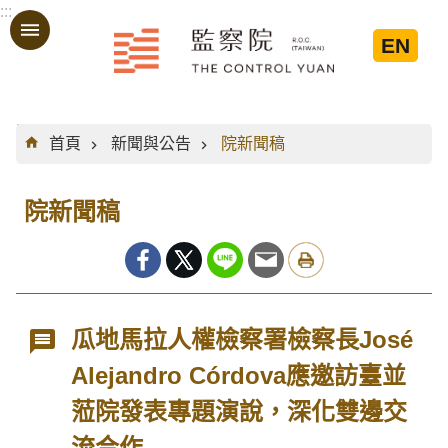
:::
跳到主要內容區塊
EN
:::
首頁
新聞與公告
院新聞稿
院新聞稿
瓜地馬拉人權檢察署檢察長José
Alejandro Córdova應邀訪臺並
蒞院發表專題演說，深化雙邊交
流合作