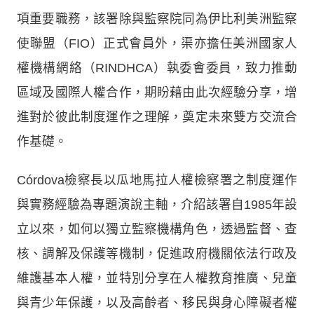
項重要職務，該署除與監察院同為伊比利美洲監察
使聯盟（FIO）正式會員外，渠亦擔任美洲國家人
權機構網絡（RINDHCA）執委會委員，致力推動
區域及國際人權合作，期盼藉由此次經驗分享，增
進對於彼此制度運作之理解，奠定未來雙方交流合
作基礎。
Córdova檢察長以瓜地馬拉人權檢察署之制度運作
與實務經驗為專題演說主軸，介紹該署自1985年設
立以來，如何以獨立監察機構角色，透過監督、查
核、調解及保護等機制，促進政府機關依法行政及
維護基本人權，並特別分享在人權教育推廣、兒童
與青少年保護，以及高齡者、移民與身心障礙者權