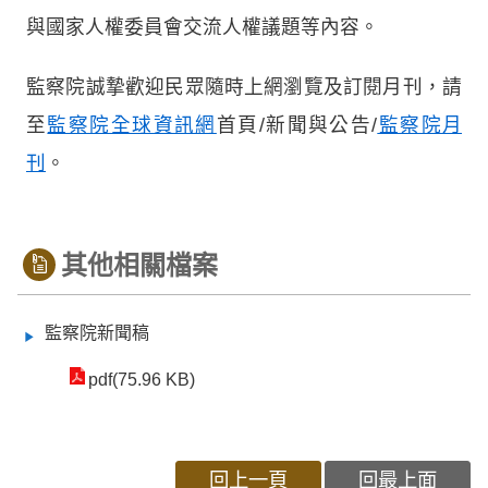
與國家人權委員會交流人權議題等內容。
監察院誠摯歡迎民眾隨時上網瀏覽及訂閱月刊，請
至
監察院全球資訊網
首頁/新聞與公告/
監察院月
刊
。
其他相關檔案
監察院新聞稿
pdf(75.96 KB)
回上一頁
回最上面