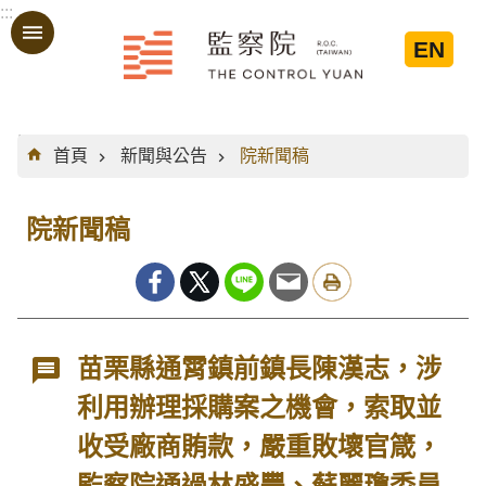
:::
跳到主要內容區塊
EN
:::
首頁
新聞與公告
院新聞稿
院新聞稿
苗栗縣通霄鎮前鎮長陳漢志，涉
利用辦理採購案之機會，索取並
收受廠商賄款，嚴重敗壞官箴，
監察院通過林盛豐、蘇麗瓊委員