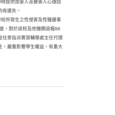
即時提供加害人及被害人心理諮
均有違失。
學校所發生之性侵害及性騷擾事
查，對於該校及他機關函報89
並任意指派實習輔導處主任代理
生，嚴重影響學生權益，有重大