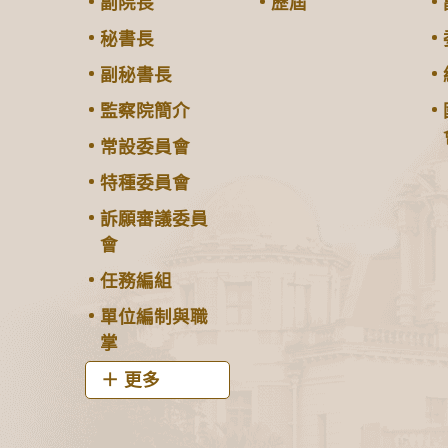
副院長
歷屆
秘書長
副秘書長
監察院簡介
常設委員會
特種委員會
訴願審議委員
會
任務編組
單位編制與職
掌
更多