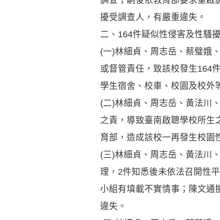
擾受調查人，有嚴重違失。
二、164件疑似性侵害及性騷
(一)林細貞、周志岳、蔡璧
或督管責任，致該校發生164
學生宿舍、校車、校園及校外
(二)林細貞、周志岳、黃法
之責，導致臺南啟聰學校所生之
育部，造成該校一再發生校園
(三)林細貞、周志岳、黃法川
理，2件知悉後未依法召開性平
小組有填載不實情事；陳文通
違失。