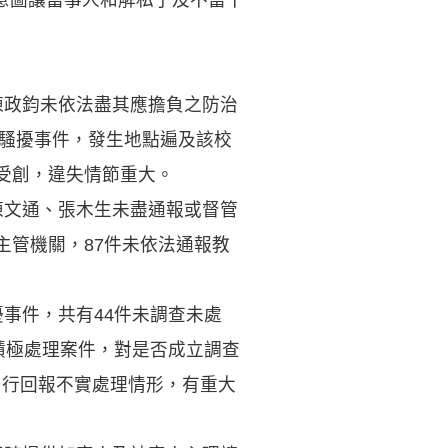
陳政鈞未依法盡其應擔負之防治
性騷擾事件，發生地點遍及該校
受創，違失情節重大。
陳文通、張木生未盡通報或督管
主管機關，87件未依法通報教
事件，共有44件未調查未處
積極處理案件，對是否成立調查
自行回報不實處理情形，有重大