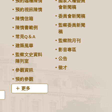
預約臨櫃陳情
國家人權委員
會新聞稿
預約視訊陳情
委員會新聞稿
陳情信箱
監察委員新聞
陳情書範例
稿
常見Q＆A
監察院月刊
建築風華
影音專區
監察文史資料
公告
陳列室
徵才
參觀資訊
預約參觀
更多