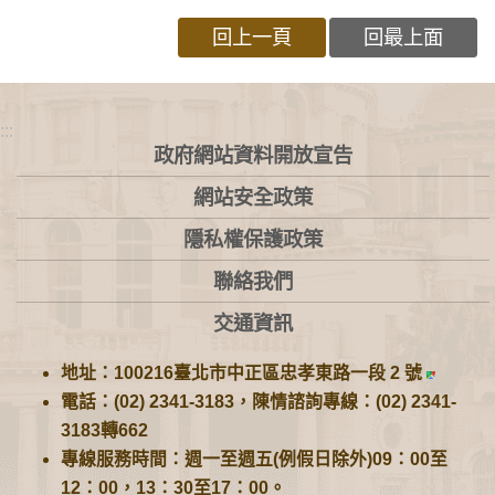
回上一頁
回最上面
:::
政府網站資料開放宣告
網站安全政策
隱私權保護政策
聯絡我們
交通資訊
地址：100216臺北市中正區忠孝東路一段 2 號
電話：(02) 2341-3183，陳情諮詢專線：(02) 2341-
3183轉662
專線服務時間：週一至週五(例假日除外)09：00至
12：00，13：30至17：00。