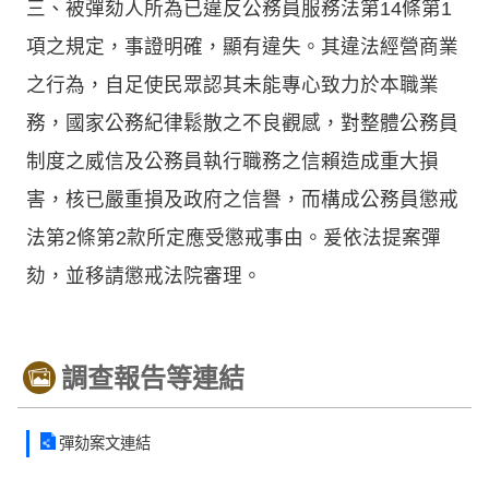
三、被彈劾人所為已違反公務員服務法第14條第1
項之規定，事證明確，顯有違失。其違法經營商業
之行為，自足使民眾認其未能專心致力於本職業
務，國家公務紀律鬆散之不良觀感，對整體公務員
制度之威信及公務員執行職務之信賴造成重大損
害，核已嚴重損及政府之信譽，而構成公務員懲戒
法第2條第2款所定應受懲戒事由。爰依法提案彈
劾，並移請懲戒法院審理。
調查報告等連結
彈劾案文連結