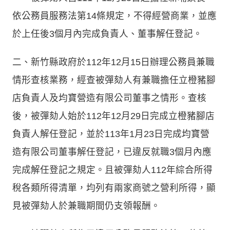
依公務員服務法第14條規定，不得經營商業，並應
於上任後3個月內完成負責人、董事解任登記。
二、新竹縣政府於112年12月15日辦理公務員兼職
情形查核業務，經查被彈劾人有兼職擔任立橙豬腳
店負責人及均寶營造有限公司董事之情形。查核
後，被彈劾人始於112年12月29日完成立橙豬腳店
負責人解任登記，並於113年1月23日完成均寶營
造有限公司董事解任登記，已違反就職3個月內應
完成解任登記之規定。且被彈劾人112年綜合所得
稅各類所得清單，均列有兩家商號之營利所得，顯
見被彈劾人於兼職期間仍支領報酬。