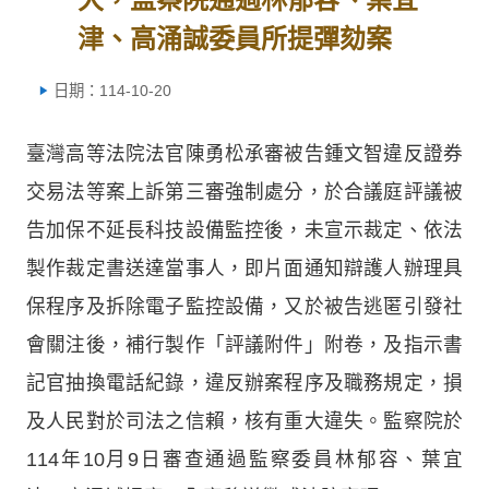
津、高涌誠委員所提彈劾案
日期：114-10-20
臺灣高等法院法官陳勇松承審被告鍾文智違反證券
交易法等案上訴第三審強制處分，於合議庭評議被
告加保不延長科技設備監控後，未宣示裁定、依法
製作裁定書送達當事人，即片面通知辯護人辦理具
保程序及拆除電子監控設備，又於被告逃匿引發社
會關注後，補行製作「評議附件」附卷，及指示書
記官抽換電話紀錄，違反辦案程序及職務規定，損
及人民對於司法之信賴，核有重大違失。監察院於
114年10月9日審查通過監察委員林郁容、葉宜