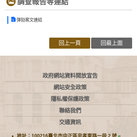
調查報告等連結
彈劾案文連結
回上一頁
回最上面
:::
政府網站資料開放宣告
網站安全政策
隱私權保護政策
聯絡我們
交通資訊
地址：100216臺北市中正區忠孝東路一段 2 號