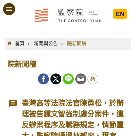
:::
跳到主要內容區塊
EN
:::
首頁
新聞與公告
院新聞稿
院新聞稿
臺灣高等法院法官陳勇松，於辦
理被告鍾文智強制處分案件，違
反辦案程序及職務規定，情節重
大，監察院通過林郁容、葉宜