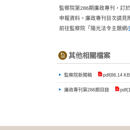
監察院第286期廉政專刊，訂於
申報資料。廉政專刊目次請見
前往監察院「陽光法令主題網/
其他相關檔案
監察院新聞稿
pdf(86.14 KB
廉政專刊第286期目錄
pdf(