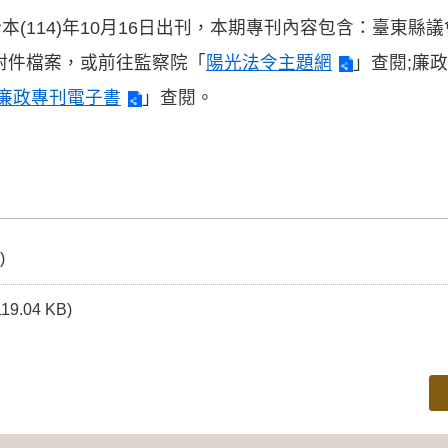
本(114)年10月16日出刊，本期專刊內容包含：臺東縣
附件檔案，或前往監察院「
陽光法令主題網
」查閱;廉
廉政專刊電子書
」查閱。
)
119.04 KB)