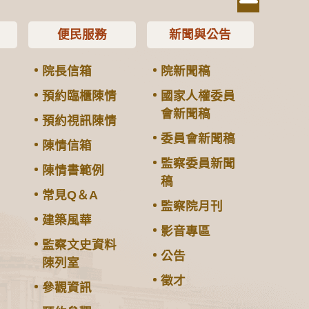
便民服務
新聞與公告
院長信箱
院新聞稿
預約臨櫃陳情
國家人權委員
會新聞稿
預約視訊陳情
委員會新聞稿
陳情信箱
監察委員新聞
陳情書範例
稿
常見Q＆A
監察院月刊
建築風華
影音專區
監察文史資料
公告
陳列室
徵才
參觀資訊