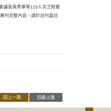
議會議長吳秀華等115人次之財產
政專刊完整內容，請於出刊當日
回上一頁
回最上面