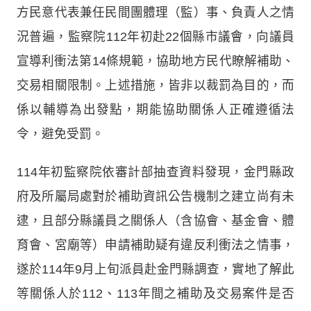
方民意代表兼任民間團體理（監）事、負責人之情
況普遍，監察院112年初赴22個縣市議會，向議員
宣導利衝法第14條規範，協助地方民代瞭解補助、
交易相關限制。上述措施，皆非以裁罰為目的，而
係以輔導為出發點，期能協助關係人正確遵循法
令，避免受罰。
114年初監察院依審計部抽查資料發現，金門縣政
府及所屬局處對於補助資訊公告機制之建立尚有未
逮，且部分縣議員之關係人（含協會、基金會、體
育會、宮廟等）申請補助疑有違反利衝法之情事，
遂於114年9月上旬派員赴金門縣調查，實地了解此
等關係人於112、113年間之補助及交易案件是否