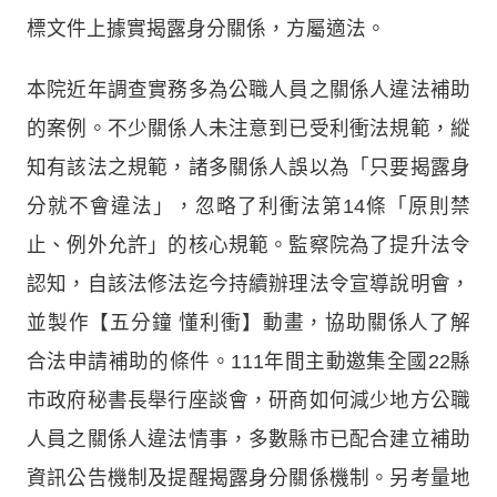
標文件上據實揭露身分關係，方屬適法。
本院近年調查實務多為公職人員之關係人違法補助
的案例。不少關係人未注意到已受利衝法規範，縱
知有該法之規範，諸多關係人誤以為「只要揭露身
分就不會違法」，忽略了利衝法第14條「原則禁
止、例外允許」的核心規範。監察院為了提升法令
認知，自該法修法迄今持續辦理法令宣導說明會，
並製作【五分鐘 懂利衝】動畫，協助關係人了解
合法申請補助的條件。111年間主動邀集全國22縣
市政府秘書長舉行座談會，研商如何減少地方公職
人員之關係人違法情事，多數縣市已配合建立補助
資訊公告機制及提醒揭露身分關係機制。另考量地