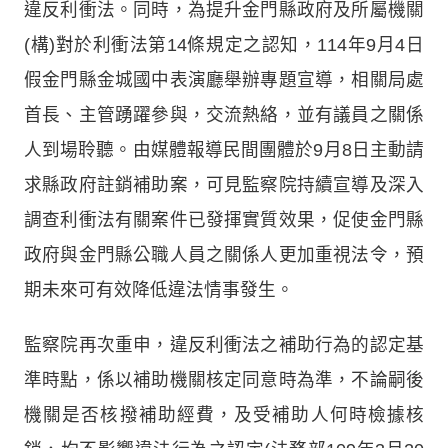
違反利衝法。同時，為提升金門縣政府及所屬機關
(構)對於利衝法第14條規定之認知，114年9月4日
假金門縣金城國中表演廳舉辦專題宣導，相關局處
首長、主管踴躍參與，交流熱絡，並有議員之關係
人到場聆聽。由媒體報導民間團體於9月8日主動請
求縣政府註銷補助案，可見監察院持續宣導及深入
調查利衝法有關案件已發揮實質效果，促使金門縣
政府與金門縣公職人員之關係人更加重視法令，預
期未來可有效降低違法情事發生。
監察院再次重申，違反利衝法之補助行為的認定基
準時點，係以補助機關核定同意時為準，不論嗣後
機關是否核撥補助經費，及受補助人何時檢據核