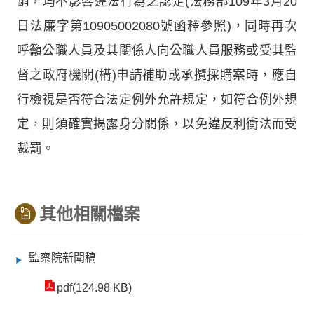
銷，均不影響違法行為之認定(法務部109年3月20
日法廉字第10905002080號函釋參照)，同時再次
呼籲公職人員及其關係人向公職人員服務或受其監
督之政府機關(構)申請補助或承攬採購案時，應自
行檢視是否符合法定例外允許規定，如符合例外規
定，則須確實揭露身分關係，以免違反利衝法而受
裁罰。
其他相關檔案
監察院新聞稿
pdf(124.98 KB)