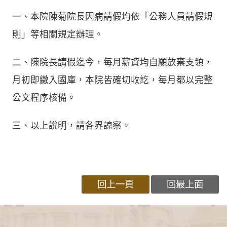
一、本院陳菊院長因病請假均依「公務人員請假規
則」等相關規定辦理。
二、陳院長請假迄今，每月薪資均自願放棄支領，
月初即繳入國庫，本院皆確切收訖，每月都以完整
公文程序核備。
三、以上說明，請各界諒察。
回上一頁
回最上面