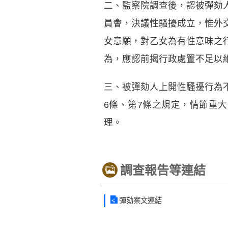
二、監察院調查後，認被彈劾
員會，決議性騷擾成立，惟外
女意願，對乙女為有性意味之
為，應認前揭行政處置不足以
三、被彈劾人上開性騷擾行為
6條、第7條之規定，情節重
理。
調查報告等連結
彈劾案文連結