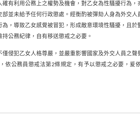
人確有利用公務上之權勢及機會，對乙女為性騷擾行為，
交部並未給予任何行政懲處。經衡酌被彈劾人身為外交人
行為，導致乙女感覺被冒犯，形成敵意環境性騷擾，且於
維持公務紀律，自有移送懲戒之必要。
不僅侵犯乙女人格尊嚴，並嚴重影響國家及外交人員之聲
大，依公務員懲戒法第2條規定，有予以懲戒之必要，爰