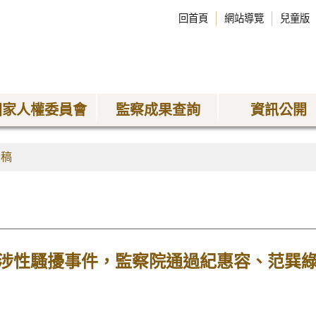
回首頁
網站導覽
兒童版
國家人權委員會
監察成果查詢
資訊公開
聞稿
涉性騷擾事件，監察院通過紀惠容、范巽