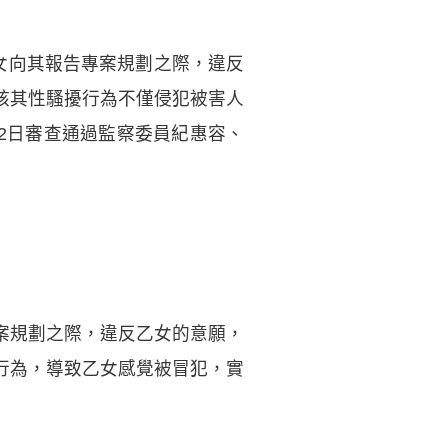
女向其報告專案規劃之際，違反
核其性騷擾行為不僅侵犯被害人
12日審查通過監察委員紀惠容、
案規劃之際，違反乙女的意願，
行為，導致乙女感覺被冒犯，實