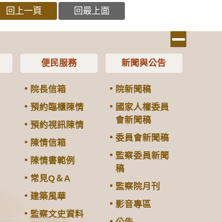
回上一頁
回最上面
便民服務
新聞與公告
院長信箱
院新聞稿
預約臨櫃陳情
國家人權委員
會新聞稿
預約視訊陳情
委員會新聞稿
陳情信箱
監察委員新聞
陳情書範例
稿
常見Q＆A
監察院月刊
建築風華
影音專區
監察文史資料
公告