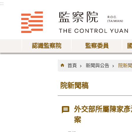
:::
跳到主要內容區塊
認識監察院
監察委員
:::
首頁
新聞與公告
院新
院新聞稿
外交部所屬陳家彥
案