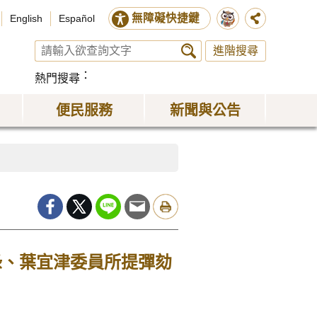
無障礙快捷鍵
English
Español
進階搜尋
熱門搜尋
便民服務
新聞與公告
綠、葉宜津委員所提彈劾